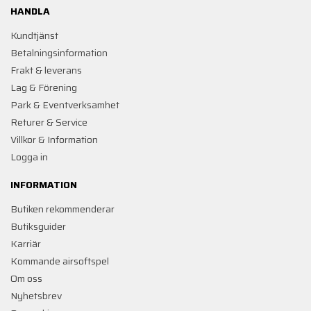
HANDLA
Kundtjänst
Betalningsinformation
Frakt & leverans
Lag & Förening
Park & Eventverksamhet
Returer & Service
Villkor & Information
Logga in
INFORMATION
Butiken rekommenderar
Butiksguider
Karriär
Kommande airsoftspel
Om oss
Nyhetsbrev