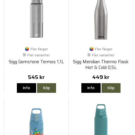
Fler färger
Fler färger
Fler varianter
Fler varianter
Sigg Gemstone Termos 1,1L
Sigg Meridian Thermo Flask
Hot & Cold 0,5L
545 kr
449 kr
Info
Köp
Info
Köp