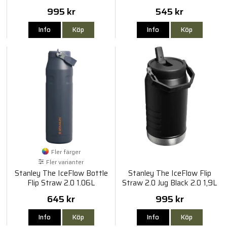
995 kr
545 kr
Info
Köp
Info
Köp
Fler färger
Fler varianter
Stanley The IceFlow Bottle
Stanley The IceFlow Flip
Flip Straw 2.0 1.06L
Straw 2.0 Jug Black 2.0 1,9L
645 kr
995 kr
Info
Köp
Info
Köp