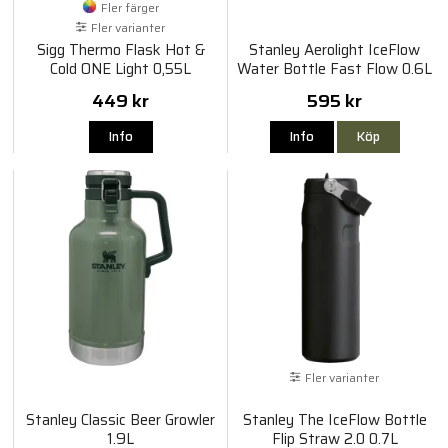
Fler färger
Fler varianter
Sigg Thermo Flask Hot &
Stanley Aerolight IceFlow
Cold ONE Light 0,55L
Water Bottle Fast Flow 0.6L
449 kr
595 kr
Info
Info
Köp
Fler varianter
Stanley Classic Beer Growler
Stanley The IceFlow Bottle
1.9L
Flip Straw 2.0 0.7L