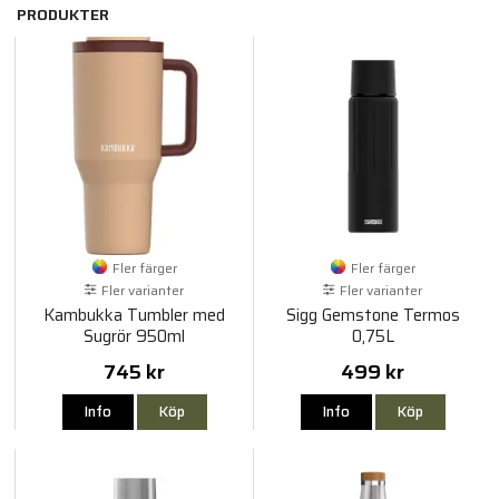
PRODUKTER
Fler färger
Fler färger
Fler varianter
Fler varianter
Kambukka Tumbler med
Sigg Gemstone Termos
Sugrör 950ml
0,75L
745 kr
499 kr
Info
Köp
Info
Köp