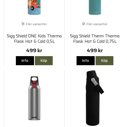
Fler varianter
Fler varianter
Sigg Shield ONE Kids Thermo
Sigg Shield Therm Thermo
Flask Hot & Cold 0,5L
Flask Hot & Cold 0,75L
499 kr
499 kr
Info
Köp
Info
Köp