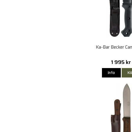
Ka-Bar Becker Ca
1 995 kr
Info
Kö