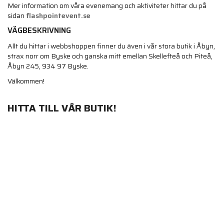
Mer information om våra evenemang och aktiviteter hittar du på
sidan
flashpointevent.se
VÄGBESKRIVNING
Allt du hittar i webbshoppen finner du även i vår stora butik i Åbyn,
strax norr om Byske och ganska mitt emellan Skellefteå och Piteå,
Åbyn 245, 934 97 Byske.
Välkommen!
HITTA TILL VÅR BUTIK!