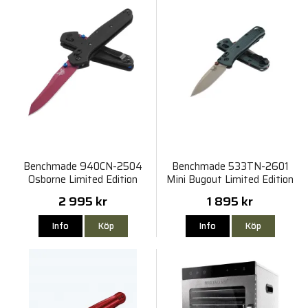
Benchmade 940CN-2504
Benchmade 533TN-2601
Osborne Limited Edition
Mini Bugout Limited Edition
2 995 kr
1 895 kr
Info
Köp
Info
Köp