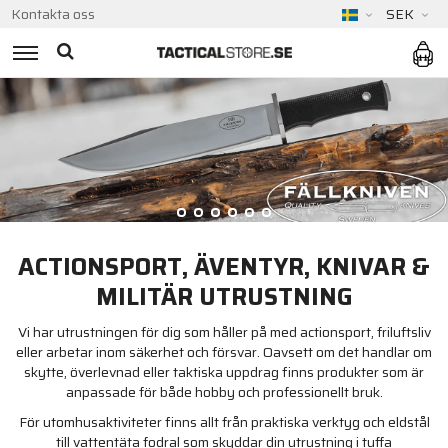
Kontakta oss
SEK
SLÖJDKNIVAR & REDSKAP FRÅN UKRAINA
SHOPPA NU
ACTIONSPORT, ÄVENTYR, KNIVAR &
MILITÄR UTRUSTNING
Vi har utrustningen för dig som håller på med actionsport, friluftsliv
eller arbetar inom säkerhet och försvar. Oavsett om det handlar om
skytte, överlevnad eller taktiska uppdrag finns produkter som är
anpassade för både hobby och professionellt bruk.
För utomhusaktiviteter finns allt från praktiska verktyg och eldstål
till vattentäta fodral som skyddar din utrustning i tuffa