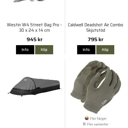
Westin W4 Street Bag Pro -
Caldwell Deadshot Air Combo
30 x 24 x 14 cm
Skjutstöd
945 kr
795 kr
Info
Köp
Info
Köp
Fler färger
Fler varianter