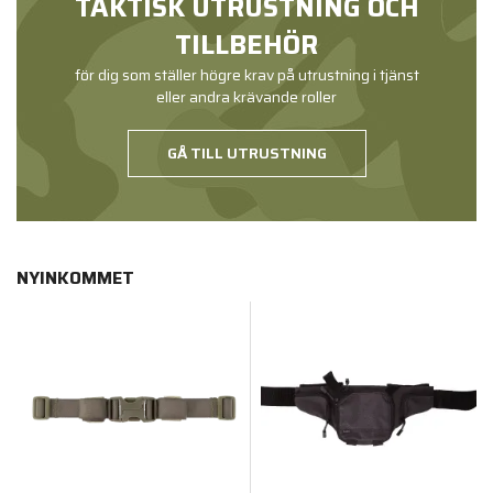
TAKTISK UTRUSTNING OCH
TILLBEHÖR
för dig som ställer högre krav på utrustning i tjänst
eller andra krävande roller
GÅ TILL UTRUSTNING
NYINKOMMET