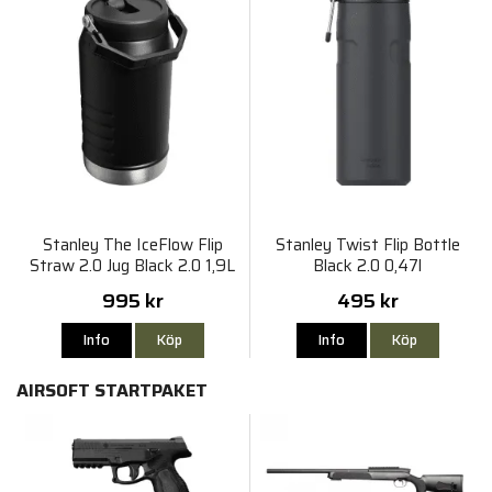
Stanley The IceFlow Flip
Stanley Twist Flip Bottle
Straw 2.0 Jug Black 2.0 1,9L
Black 2.0 0,47l
995 kr
495 kr
Info
Köp
Info
Köp
AIRSOFT STARTPAKET