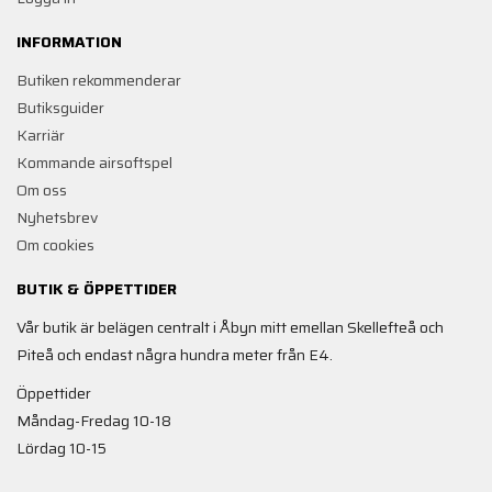
INFORMATION
Butiken rekommenderar
Butiksguider
Karriär
Kommande airsoftspel
Om oss
Nyhetsbrev
Om cookies
BUTIK & ÖPPETTIDER
Vår butik är belägen centralt i Åbyn mitt emellan Skellefteå och
Piteå och endast några hundra meter från E4.
Öppettider
Måndag-Fredag 10-18
Lördag 10-15