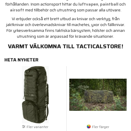
förhållanden. Inom actionsport hittar du
luftvapen
,
paintball
och
airsoft
med tillbehör och utrustning som passar alla utövare.
Vi erbjuder också ett brett utbud av knivar och verktyg, från
jaktknivar och överlevnadsknivar till machetes, yxor och fällknivar.
För yrkesverksamma finns taktiska bärsystem, hölster och annan
utrustning som är anpassad för krävande situationer.
VARMT VÄLKOMNA TILL TACTICALSTORE!
HETA NYHETER
Fler varianter
Fler färger