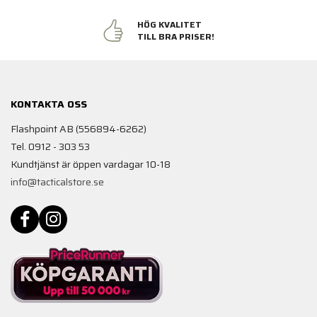
HÖG KVALITET
TILL BRA PRISER!
KONTAKTA OSS
Flashpoint AB (556894-6262)
Tel. 0912 - 303 53
Kundtjänst är öppen vardagar 10-18
info@tacticalstore.se