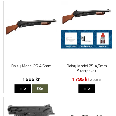
Daisy Model 25 4,5mm
Daisy Model 25 4,5mm
Startpaket
1 595 kr
1 795 kr
2 050 kr
Info
Köp
Info