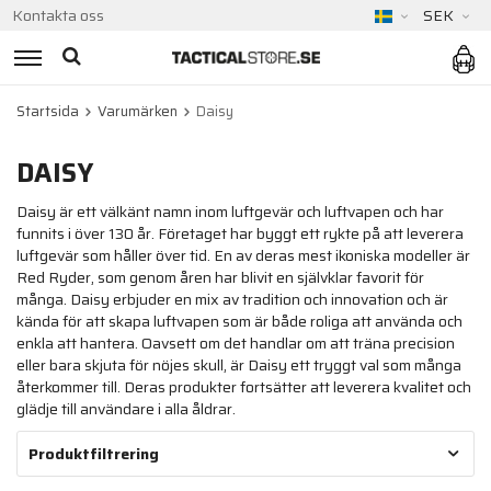
Kontakta oss
SEK
Startsida
Varumärken
Daisy
DAISY
Daisy är ett välkänt namn inom luftgevär och luftvapen och har
funnits i över 130 år. Företaget har byggt ett rykte på att leverera
luftgevär som håller över tid. En av deras mest ikoniska modeller är
Red Ryder, som genom åren har blivit en självklar favorit för
många. Daisy erbjuder en mix av tradition och innovation och är
kända för att skapa luftvapen som är både roliga att använda och
enkla att hantera. Oavsett om det handlar om att träna precision
eller bara skjuta för nöjes skull, är Daisy ett tryggt val som många
återkommer till. Deras produkter fortsätter att leverera kvalitet och
glädje till användare i alla åldrar.
Produktfiltrering