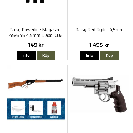
Daisy Powerline Magasin -
Daisy Red Ryder 4,5mm
45/645 4,5mm Diabol CO2
149 kr
1 495 kr
Info
Köp
Info
Köp