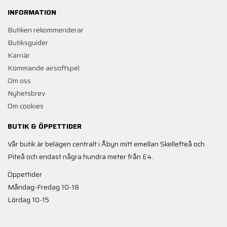
INFORMATION
Butiken rekommenderar
Butiksguider
Karriär
Kommande airsoftspel
Om oss
Nyhetsbrev
Om cookies
BUTIK & ÖPPETTIDER
Vår butik är belägen centralt i Åbyn mitt emellan Skellefteå och
Piteå och endast några hundra meter från E4.
Öppettider
Måndag-Fredag 10-18
Lördag 10-15