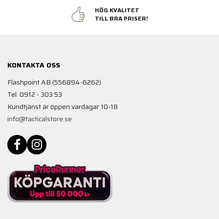
HÖG KVALITET
TILL BRA PRISER!
KONTAKTA OSS
Flashpoint AB (556894-6262)
Tel. 0912 - 303 53
Kundtjänst är öppen vardagar 10-18
info@tacticalstore.se