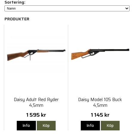
Sortering:
PRODUKTER
Daisy Adult Red Ryder
Daisy Model 105 Buck
4,5mm
4,5mm
1 595 kr
1 145 kr
Info
Köp
Info
Köp