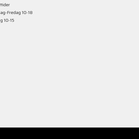
tider
ag-Fredag 10-18
g 10-15