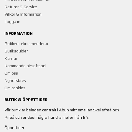
Returer & Service
Villkor & Information
Logga in
INFORMATION
Butiken rekommenderar
Butiksguider
Karriär
Kommande airsoftspel
Om oss
Nyhetsbrev
Om cookies
BUTIK & ÖPPETTIDER
Vår butik är belägen centralt i Åbyn mitt emellan Skellefteå och
Piteå och endast några hundra meter från E4.
Öppettider