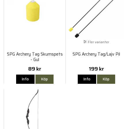
Fler varianter
SPG Archery Tag Skumspets
SPG Archery Tag/Lajv Pil
- Gul
89 kr
199 kr
Info
Köp
Info
Köp