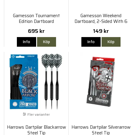
Gamesson Tournament
Gamesson Weekend
Edition Dartboard
Dartboard, 2-Sided With 6
Darts
695 kr
149 kr
Info
Köp
Info
Köp
Fler varianter
Harrows Dartpilar Blackarrow
Harrows Dartpilar Silverarrow
Steel Tip
Steel Tip