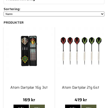
Sortering:
PRODUKTER
Atom Dartpilar 16g 3st
Atom Dartpilar 21g 6st
169 kr
419 kr