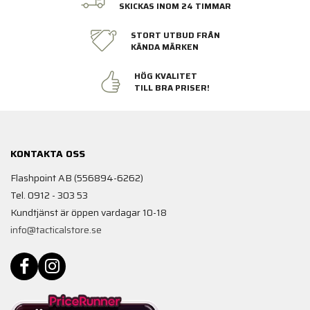
SKICKAS INOM 24 TIMMAR
STORT UTBUD FRÅN
KÄNDA MÄRKEN
HÖG KVALITET
TILL BRA PRISER!
KONTAKTA OSS
Flashpoint AB (556894-6262)
Tel. 0912 - 303 53
Kundtjänst är öppen vardagar 10-18
info@tacticalstore.se