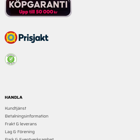
HANDLA
Kundtjänst
Betalningsinformation
Frakt & leverans
Lag & Förening
Park & Eventverksamhet