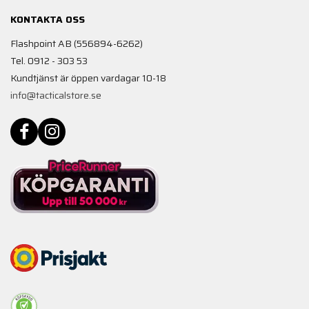
KONTAKTA OSS
Flashpoint AB (556894-6262)
Tel. 0912 - 303 53
Kundtjänst är öppen vardagar 10-18
info@tacticalstore.se