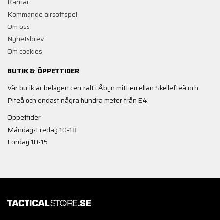
Karriär
Kommande airsoftspel
Om oss
Nyhetsbrev
Om cookies
BUTIK & ÖPPETTIDER
Vår butik är belägen centralt i Åbyn mitt emellan Skellefteå och
Piteå och endast några hundra meter från E4.
Öppettider
Måndag-Fredag 10-18
Lördag 10-15