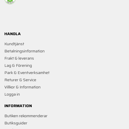
HANDLA
Kundtjänst
Betalningsinformation
Frakt & leverans
Lag & Förening
Park & Eventverksamhet
Returer & Service
Villkor & Information
Logga in
INFORMATION
Butiken rekommenderar
Butiksguider