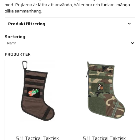
med. Prylarna är lätta att använda, håller bra och funkar i många
olika sammanhang.
Produktfiltrering
Sortering:
PRODUKTER
5.11 Tactical Taktisk
5.11 Tactical Taktisk