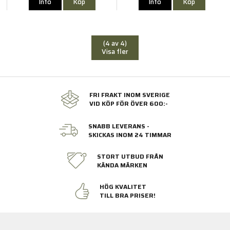
Info
Köp
Info
Köp
(4 av 4)
Visa fler
FRI FRAKT INOM SVERIGE
VID KÖP FÖR ÖVER 600:-
SNABB LEVERANS -
SKICKAS INOM 24 TIMMAR
STORT UTBUD FRÅN
KÄNDA MÄRKEN
HÖG KVALITET
TILL BRA PRISER!