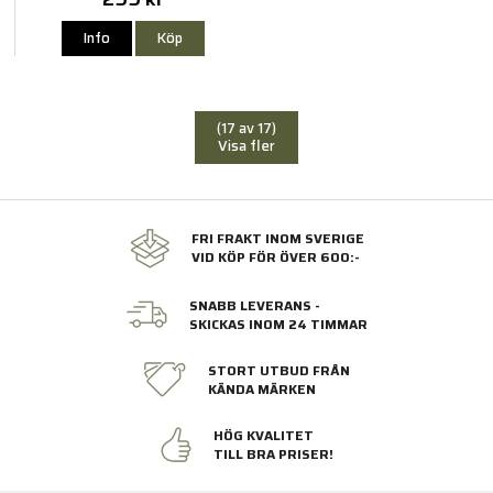
Info
Köp
(17 av 17)
Visa fler
FRI FRAKT INOM SVERIGE
VID KÖP FÖR ÖVER 600:-
SNABB LEVERANS -
SKICKAS INOM 24 TIMMAR
STORT UTBUD FRÅN
KÄNDA MÄRKEN
HÖG KVALITET
TILL BRA PRISER!