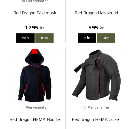
Fler varianter
Red Dragon Fäktmask
Red Dragon Halsskydd
1 295 kr
595 kr
Info
Köp
Info
Köp
Fler varianter
Fler varianter
Red Dragon HEMA Hoodie
Red Dragon HEMA Jacket