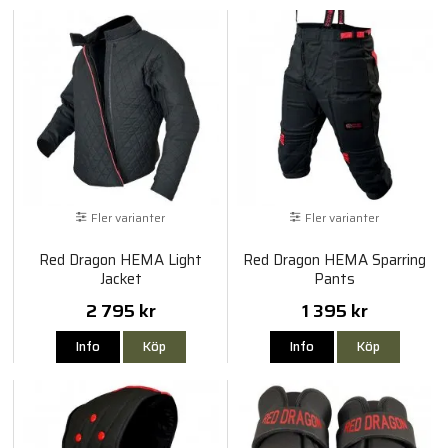
Fler varianter
Fler varianter
Red Dragon HEMA Light
Red Dragon HEMA Sparring
Jacket
Pants
2 795 kr
1 395 kr
Info
Köp
Info
Köp