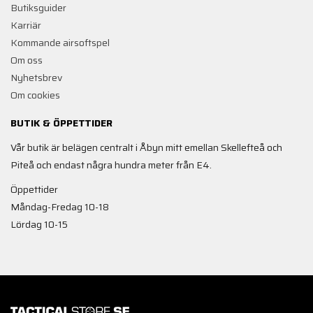
Butiksguider
Karriär
Kommande airsoftspel
Om oss
Nyhetsbrev
Om cookies
BUTIK & ÖPPETTIDER
Vår butik är belägen centralt i Åbyn mitt emellan Skellefteå och
Piteå och endast några hundra meter från E4.
Öppettider
Måndag-Fredag 10-18
Lördag 10-15