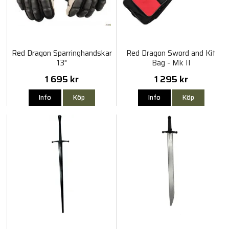
Red Dragon Sparringhandskar
Red Dragon Sword and Kit
13"
Bag - Mk II
1 695 kr
1 295 kr
Info
Köp
Info
Köp