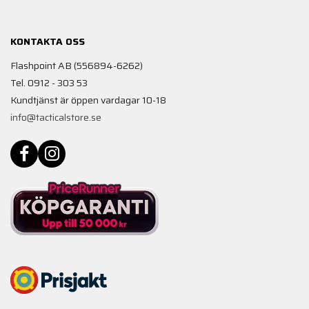
KONTAKTA OSS
Flashpoint AB (556894-6262)
Tel. 0912 - 303 53
Kundtjänst är öppen vardagar 10-18
info@tacticalstore.se