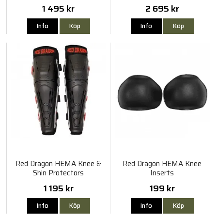
1 495 kr
2 695 kr
Info
Köp
Info
Köp
Red Dragon HEMA Knee &
Red Dragon HEMA Knee
Shin Protectors
Inserts
1 195 kr
199 kr
Info
Köp
Info
Köp