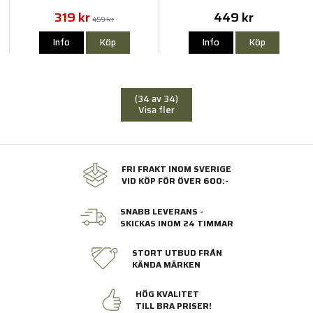
319 kr
449 kr
459 kr
Info
Köp
Info
Köp
(34 av 34)
Visa fler
FRI FRAKT INOM SVERIGE
VID KÖP FÖR ÖVER 600:-
SNABB LEVERANS -
SKICKAS INOM 24 TIMMAR
STORT UTBUD FRÅN
KÄNDA MÄRKEN
HÖG KVALITET
TILL BRA PRISER!