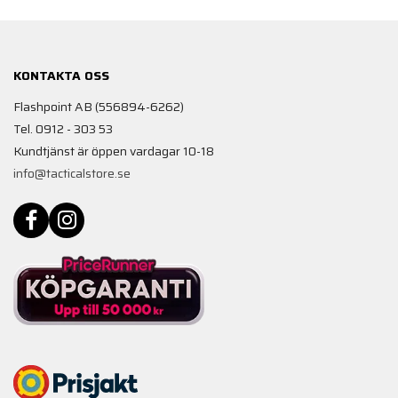
KONTAKTA OSS
Flashpoint AB (556894-6262)
Tel. 0912 - 303 53
Kundtjänst är öppen vardagar 10-18
info@tacticalstore.se