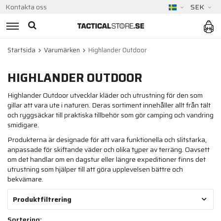
Kontakta oss
SEK
Startsida
Varumärken
Highlander Outdoor
HIGHLANDER OUTDOOR
Highlander Outdoor utvecklar kläder och utrustning för den som
gillar att vara ute i naturen. Deras sortiment innehåller allt från tält
och ryggsäckar till praktiska tillbehör som gör camping och vandring
smidigare.
Produkterna är designade för att vara funktionella och slitstarka,
anpassade för skiftande väder och olika typer av terräng. Oavsett
om det handlar om en dagstur eller längre expeditioner finns det
utrustning som hjälper till att göra upplevelsen bättre och
bekvämare.
Produktfiltrering
Sortering: