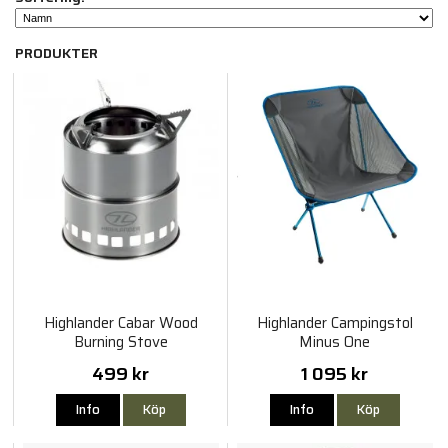
PRODUKTER
Highlander Cabar Wood
Highlander Campingstol
Burning Stove
Minus One
499 kr
1 095 kr
Info
Köp
Info
Köp