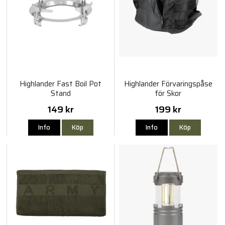
Highlander Fast Boil Pot
Highlander Förvaringspåse
Stand
för Skor
149 kr
199 kr
Info
Köp
Info
Köp