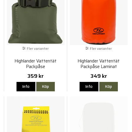
Fler varianter
Fler varianter
Highlander Vattentät
Highlander Vattentät
Packpåse
Packpåse Laminat
359 kr
349 kr
Info
Köp
Info
Köp