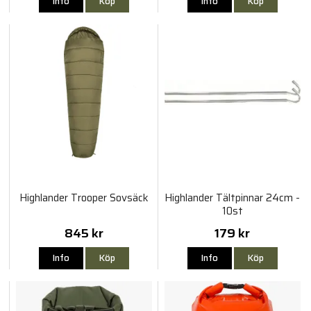
Info
Köp
Info
Köp
Highlander Trooper Sovsäck
Highlander Tältpinnar 24cm -
10st
845 kr
179 kr
Info
Köp
Info
Köp