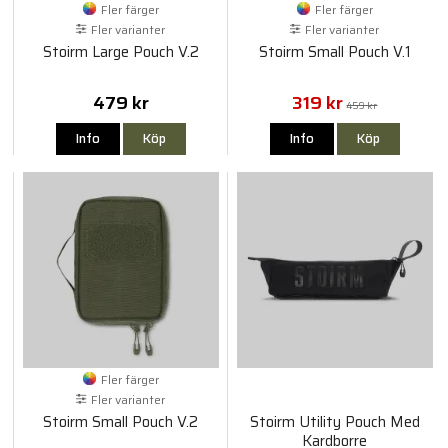
Fler färger
Fler färger
Fler varianter
Fler varianter
Stoirm Large Pouch V.2
Stoirm Small Pouch V.1
479 kr
319 kr
459 kr
Info
Köp
Info
Köp
Fler färger
Fler varianter
Stoirm Small Pouch V.2
Stoirm Utility Pouch Med
Kardborre