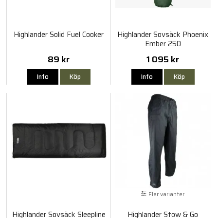
Highlander Solid Fuel Cooker
Highlander Sovsäck Phoenix
Ember 250
89 kr
1 095 kr
Info
Köp
Info
Köp
Fler varianter
Highlander Sovsäck Sleepline
Highlander Stow & Go