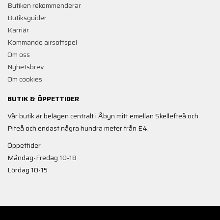
Butiken rekommenderar
Butiksguider
Karriär
Kommande airsoftspel
Om oss
Nyhetsbrev
Om cookies
BUTIK & ÖPPETTIDER
Vår butik är belägen centralt i Åbyn mitt emellan Skellefteå och
Piteå och endast några hundra meter från E4.
Öppettider
Måndag-Fredag 10-18
Lördag 10-15