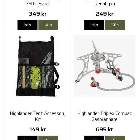
250 - Svart
Regnbyxa
349 kr
249 kr
Info
Köp
Info
Köp
Highlander Tent Accessory
Highlander Triplex Compac
Kit
Gasbrännare
149 kr
695 kr