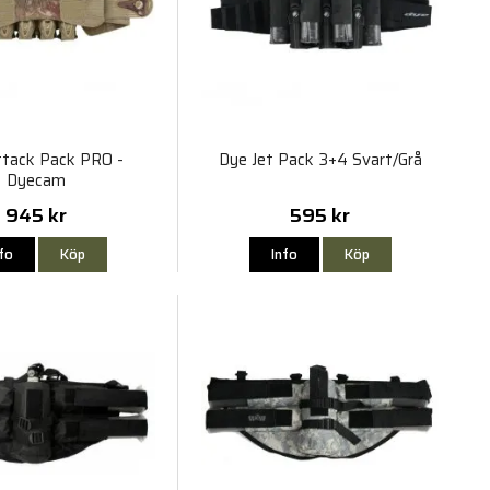
tack Pack PRO -
Dye Jet Pack 3+4 Svart/Grå
Dyecam
945 kr
595 kr
nfo
Köp
Info
Köp