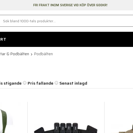
FRI FRAKT INOM SVERIGE VID KÖP ÖVER 600KR!
ORT
tar & Podbälten
Podbälten
is stigande
Pris fallande
Senast inlagd