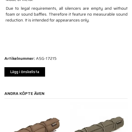
Due to legal requirements, all silencers are empty and without
foam or sound baffles. Therefore it feature no measurable sound
reduction. It is intended for appearances only.
Artikelnummer:
ASG-17215
Lägg i önskelista
ANDRA KÖPTE ÄVEN