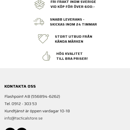
FRI FRAKT INOM SVERIGE
VID KÖP FÖR ÖVER 600:-
SNABB LEVERANS -
SKICKAS INOM 24 TIMMAR
STORT UTBUD FRÅN
KÄNDA MÄRKEN
HÖG KVALITET
TILL BRA PRISER!
KONTAKTA OSS
Flashpoint AB (556894-6262)
Tel. 0912 - 303 53
Kundtjänst är öppen vardagar 10-18
info@tacticalstore.se