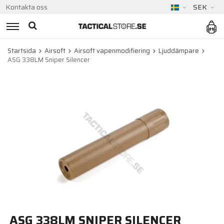
Kontakta oss
SEK
Startsida
Airsoft
Airsoft vapenmodifiering
Ljuddämpare
ASG 338LM Sniper Silencer
ASG 338LM SNIPER SILENCER