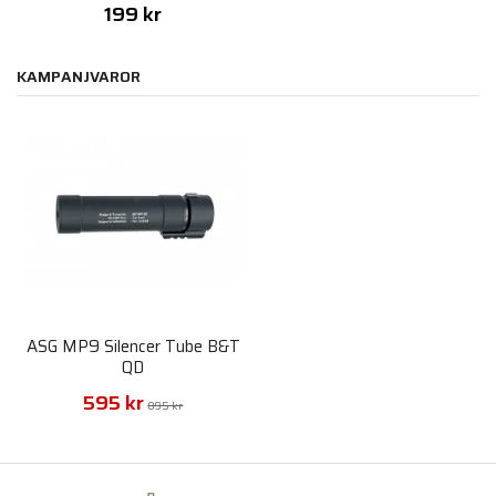
199 kr
KAMPANJVAROR
ASG MP9 Silencer Tube B&T
QD
595 kr
895 kr