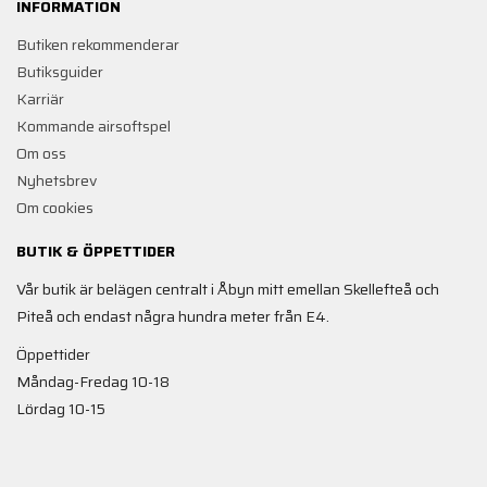
INFORMATION
Butiken rekommenderar
Butiksguider
Karriär
Kommande airsoftspel
Om oss
Nyhetsbrev
Om cookies
BUTIK & ÖPPETTIDER
Vår butik är belägen centralt i Åbyn mitt emellan Skellefteå och
Piteå och endast några hundra meter från E4.
Öppettider
Måndag-Fredag 10-18
Lördag 10-15