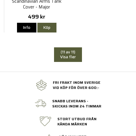
Scandinavian Arms Tank
Cover - Major
499 kr
Info
Köp
(11 av 11)
Visa fler
FRI FRAKT INOM SVERIGE
VID KÖP FÖR ÖVER 600:-
SNABB LEVERANS -
SKICKAS INOM 24 TIMMAR
STORT UTBUD FRÅN
KÄNDA MÄRKEN