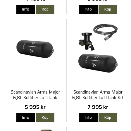
Info
Köp
Info
Köp
Scandinavian Arms Major
Scandinavian Arms Major
6,8L Kolfiber Lufttank
6,8L Kolfiber Lufttank Kit
5 995 kr
7 995 kr
Info
Köp
Info
Köp