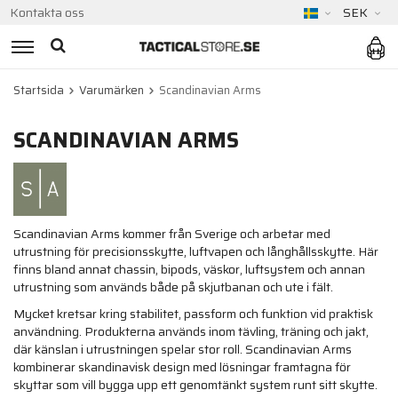
Kontakta oss
SEK
Startsida
Varumärken
Scandinavian Arms
SCANDINAVIAN ARMS
Scandinavian Arms kommer från Sverige och arbetar med
utrustning för precisionsskytte, luftvapen och långhållsskytte. Här
finns bland annat chassin, bipods, väskor, luftsystem och annan
utrustning som används både på skjutbanan och ute i fält.
Mycket kretsar kring stabilitet, passform och funktion vid praktisk
användning. Produkterna används inom tävling, träning och jakt,
där känslan i utrustningen spelar stor roll. Scandinavian Arms
kombinerar skandinavisk design med lösningar framtagna för
skyttar som vill bygga upp ett genomtänkt system runt sitt skytte.