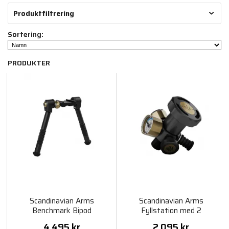
Produktfiltrering
Sortering:
PRODUKTER
Scandinavian Arms
Scandinavian Arms
Benchmark Bipod
Fyllstation med 2
Manometer
4 495 kr
2 095 kr