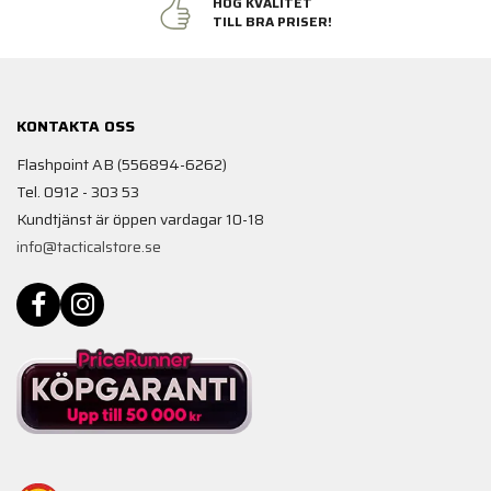
HÖG KVALITET
TILL BRA PRISER!
KONTAKTA OSS
Flashpoint AB (556894-6262)
Tel. 0912 - 303 53
Kundtjänst är öppen vardagar 10-18
info@tacticalstore.se