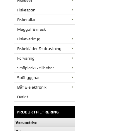
Fiskeset
Fiskespön
Fiskerullar
Maggot & mask
Fiskeverktyg
Fiskekläder & utrustning
Förvaring
Småplock & tillbehör
Spöbyggnad
Båt & elektronik
Övrigt
PRODUKTFILTRERING
Varumärke