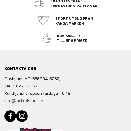
SNABB LEVERANS -
SKICKAS INOM 24 TIMMAR
STORT UTBUD FRÅN
KÄNDA MÄRKEN
HÖG KVALITET
TILL BRA PRISER!
KONTAKTA OSS
Flashpoint AB (556894-6262)
Tel. 0912 - 303 53
Kundtjänst är öppen vardagar 10-18
info@tacticalstore.se