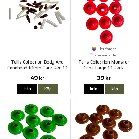
Fler färger
Fler varianter
Tellis Collection Body And
Tellis Collection Monster
Conehead 10mm Dark Red 10
Cone Large 10 Pack
Pack
49 kr
39 kr
Info
Köp
Info
Köp