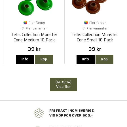
Fler färger
Fler färger
Fler varianter
Fler varianter
Tellis Collection Monster
Tellis Collection Monster
Cone Medium 10 Pack
Cone Small 10 Pack
39 kr
39 kr
Info
Köp
Info
Köp
(14 av 14)
Visa fler
FRI FRAKT INOM SVERIGE
VID KÖP FÖR ÖVER 600:-