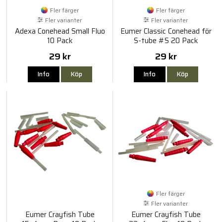
Fler färger
Fler färger
Fler varianter
Fler varianter
Adexa Conehead Small Fluo
Eumer Classic Conehead för
10 Pack
S-tube #S 20 Pack
29 kr
29 kr
Info
Köp
Info
Köp
Fler färger
Fler varianter
Eumer Crayfish Tube
Eumer Crayfish Tube