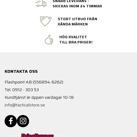
SNABB LEVERANS -
SKICKAS INOM 24 TIMMAR
STORT UTBUD FRÅN
KÄNDA MÄRKEN
HÖG KVALITET
TILL BRA PRISER!
KONTAKTA OSS
Flashpoint AB (556894-6262)
Tel. 0912 - 303 53
Kundtjänst är öppen vardagar 10-18
info@tacticalstore.se