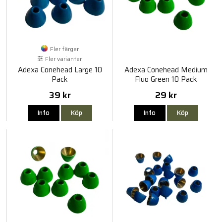
Fler färger
Fler varianter
Adexa Conehead Large 10
Adexa Conehead Medium
Pack
Fluo Green 10 Pack
39 kr
29 kr
Info
Köp
Info
Köp