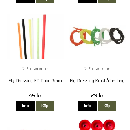
Fler varianter
Fler varianter
Fly-Dressing FD Tube 3mm
Fly-Dressing Krokhållarslang
45 kr
29 kr
Info
Köp
Info
Köp