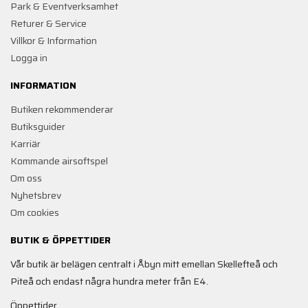
Park & Eventverksamhet
Returer & Service
Villkor & Information
Logga in
INFORMATION
Butiken rekommenderar
Butiksguider
Karriär
Kommande airsoftspel
Om oss
Nyhetsbrev
Om cookies
BUTIK & ÖPPETTIDER
Vår butik är belägen centralt i Åbyn mitt emellan Skellefteå och
Piteå och endast några hundra meter från E4.
Öppettider