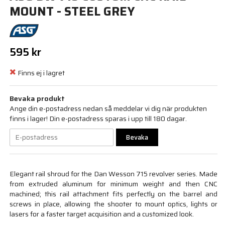
MOUNT - STEEL GREY
595 kr
Finns ej i lagret
Bevaka produkt
Ange din e-postadress nedan så meddelar vi dig när produkten
finns i lager! Din e-postadress sparas i upp till 180 dagar.
Bevaka
Elegant rail shroud for the Dan Wesson 715 revolver series. Made
from extruded aluminum for minimum weight and then CNC
machined; this rail attachment fits perfectly on the barrel and
screws in place, allowing the shooter to mount optics, lights or
lasers for a faster target acquisition and a customized look.