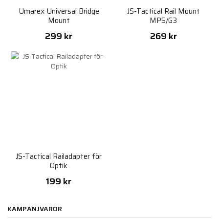
Umarex Universal Bridge
JS-Tactical Rail Mount
Mount
MP5/G3
299 kr
269 kr
JS-Tactical Railadapter för
Optik
199 kr
KAMPANJVAROR