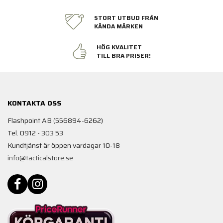
STORT UTBUD FRÅN
KÄNDA MÄRKEN
HÖG KVALITET
TILL BRA PRISER!
KONTAKTA OSS
Flashpoint AB (556894-6262)
Tel. 0912 - 303 53
Kundtjänst är öppen vardagar 10-18
info@tacticalstore.se