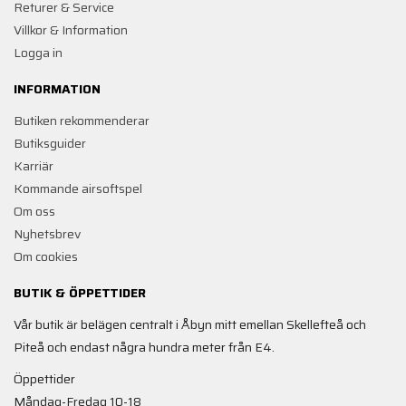
Returer & Service
Villkor & Information
Logga in
INFORMATION
Butiken rekommenderar
Butiksguider
Karriär
Kommande airsoftspel
Om oss
Nyhetsbrev
Om cookies
BUTIK & ÖPPETTIDER
Vår butik är belägen centralt i Åbyn mitt emellan Skellefteå och
Piteå och endast några hundra meter från E4.
Öppettider
Måndag-Fredag 10-18