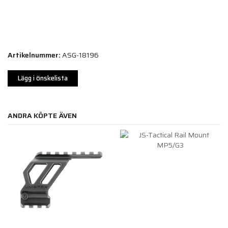
Artikelnummer:
ASG-18196
Lägg i önskelista
ANDRA KÖPTE ÄVEN