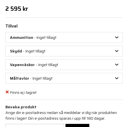
2 595 kr
Tillval
Ammunition
- Inget tillagt
Skydd
- Inget tillagt
Vapenväskor
- Inget tillagt
Måltavlor
- Inget tillagt
Finns ej i lagret
Bevaka produkt
Ange din e-postadress nedan så meddelar vi dig när produkten
finns i lager! Din e-postadress sparas i upp till 180 dagar.