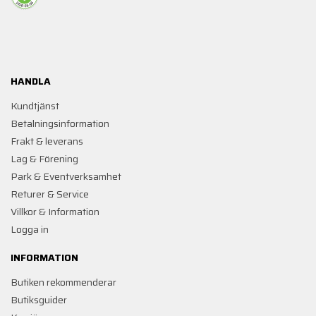
HANDLA
Kundtjänst
Betalningsinformation
Frakt & leverans
Lag & Förening
Park & Eventverksamhet
Returer & Service
Villkor & Information
Logga in
INFORMATION
Butiken rekommenderar
Butiksguider