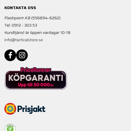
KONTAKTA OSS
Flashpoint AB (556894-6262)
Tel. 0912 - 303 53
Kundtjänst är öppen vardagar 10-18
info@tacticalstore.se