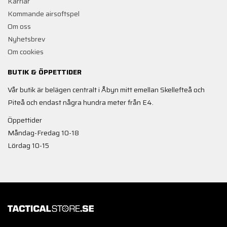
Karriär
Kommande airsoftspel
Om oss
Nyhetsbrev
Om cookies
BUTIK & ÖPPETTIDER
Vår butik är belägen centralt i Åbyn mitt emellan Skellefteå och
Piteå och endast några hundra meter från E4.
Öppettider
Måndag-Fredag 10-18
Lördag 10-15