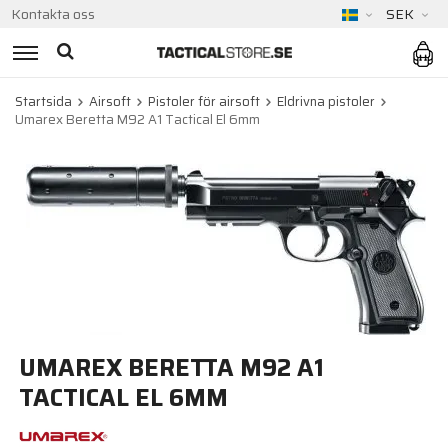
Kontakta oss
SEK
Startsida
Airsoft
Pistoler för airsoft
Eldrivna pistoler
Umarex Beretta M92 A1 Tactical El 6mm
UMAREX BERETTA M92 A1
TACTICAL EL 6MM