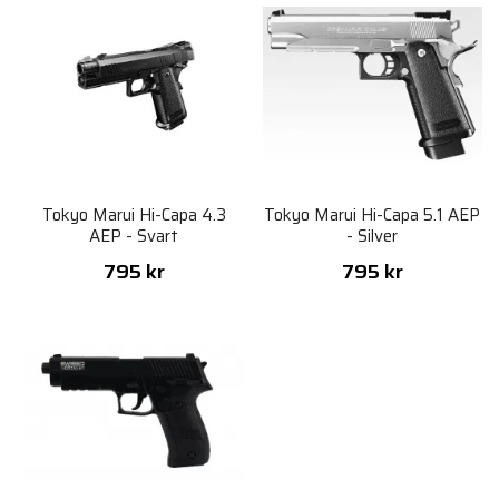
Tokyo Marui Hi-Capa 4.3
Tokyo Marui Hi-Capa 5.1 AEP
AEP - Svart
- Silver
795 kr
795 kr