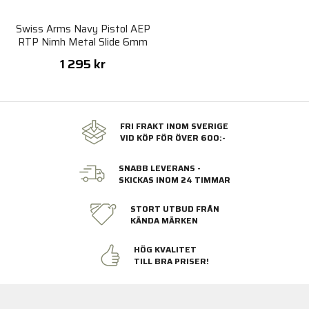
Swiss Arms Navy Pistol AEP
RTP Nimh Metal Slide 6mm
1 295 kr
FRI FRAKT INOM SVERIGE
VID KÖP FÖR ÖVER 600:-
SNABB LEVERANS -
SKICKAS INOM 24 TIMMAR
STORT UTBUD FRÅN
KÄNDA MÄRKEN
HÖG KVALITET
TILL BRA PRISER!