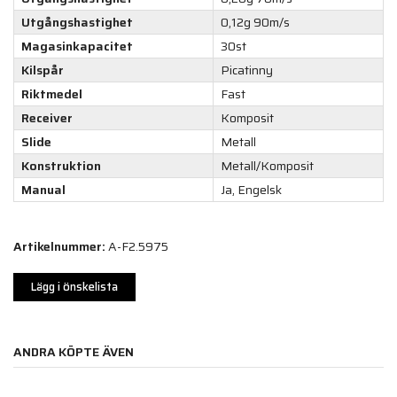
Utgångshastighet
0,12g 90m/s
Magasinkapacitet
30st
Kilspår
Picatinny
Riktmedel
Fast
Receiver
Komposit
Slide
Metall
Konstruktion
Metall/Komposit
Manual
Ja, Engelsk
Artikelnummer:
A-F2.5975
Lägg i önskelista
ANDRA KÖPTE ÄVEN