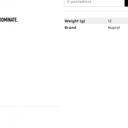
Weight (g)
12
Brand
Nuprol