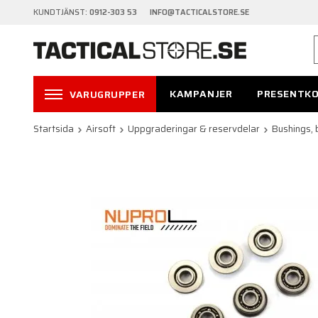
KUNDTJÄNST:
0912-303 53 INFO@TACTICALSTORE.SE
KAMPANJER
PRESENTK
VARUGRUPPER
Startsida
Airsoft
Uppgraderingar & reservdelar
Bushings, 