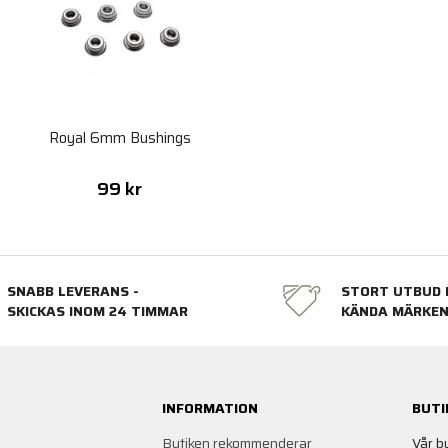
Royal 6mm Bushings
99 kr
SNABB LEVERANS -
STORT UTBUD 
SKICKAS INOM 24 TIMMAR
KÄNDA MÄRKE
INFORMATION
BUTI
Butiken rekommenderar
Vår b