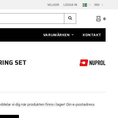
VILLKOR
LOGGA IN
SEK
0
VARUMÄRKEN
KONTAKT
ING SET
elar vi dig när produkten finns i lager! Din e-postadress