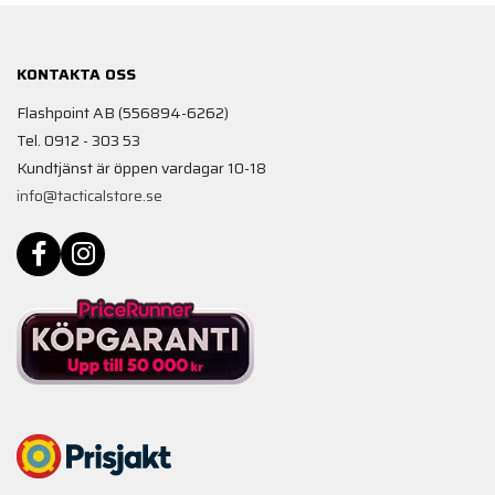
KONTAKTA OSS
Flashpoint AB (556894-6262)
Tel. 0912 - 303 53
Kundtjänst är öppen vardagar 10-18
info@tacticalstore.se