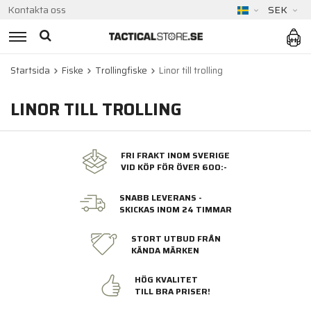
Kontakta oss
SEK
Startsida
Fiske
Trollingfiske
Linor till trolling
LINOR TILL TROLLING
FRI FRAKT INOM SVERIGE
VID KÖP FÖR ÖVER 600:-
SNABB LEVERANS -
SKICKAS INOM 24 TIMMAR
STORT UTBUD FRÅN
KÄNDA MÄRKEN
HÖG KVALITET
TILL BRA PRISER!