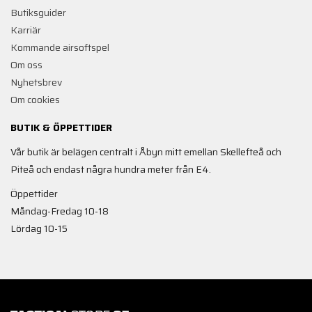
Butiksguider
Karriär
Kommande airsoftspel
Om oss
Nyhetsbrev
Om cookies
BUTIK & ÖPPETTIDER
Vår butik är belägen centralt i Åbyn mitt emellan Skellefteå och
Piteå och endast några hundra meter från E4.
Öppettider
Måndag-Fredag 10-18
Lördag 10-15