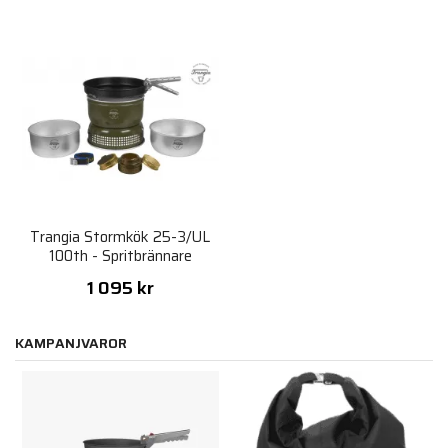
Trangia Stormkök 25-3/UL
100th - Spritbrännare
1 095 kr
KAMPANJVAROR