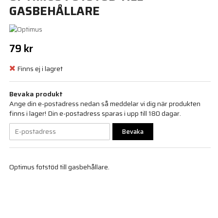
GASBEHÅLLARE
79 kr
Finns ej i lagret
Bevaka produkt
Ange din e-postadress nedan så meddelar vi dig när produkten
finns i lager! Din e-postadress sparas i upp till 180 dagar.
Bevaka
Optimus fotstöd till gasbehållare.