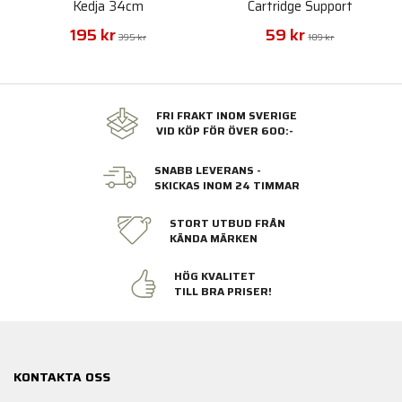
Kedja 34cm
Cartridge Support
195 kr
59 kr
395 kr
109 kr
FRI FRAKT INOM SVERIGE
VID KÖP FÖR ÖVER 600:-
SNABB LEVERANS -
SKICKAS INOM 24 TIMMAR
STORT UTBUD FRÅN
KÄNDA MÄRKEN
HÖG KVALITET
TILL BRA PRISER!
KONTAKTA OSS