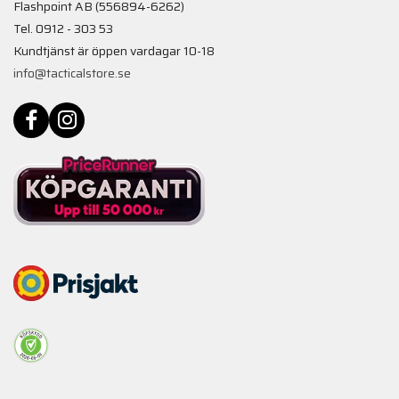
Flashpoint AB (556894-6262)
Tel. 0912 - 303 53
Kundtjänst är öppen vardagar 10-18
info@tacticalstore.se