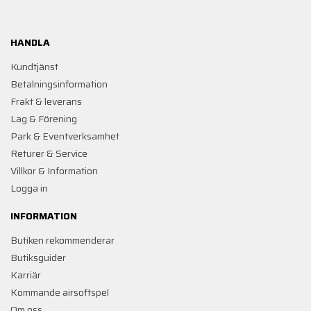
HANDLA
Kundtjänst
Betalningsinformation
Frakt & leverans
Lag & Förening
Park & Eventverksamhet
Returer & Service
Villkor & Information
Logga in
INFORMATION
Butiken rekommenderar
Butiksguider
Karriär
Kommande airsoftspel
Om oss