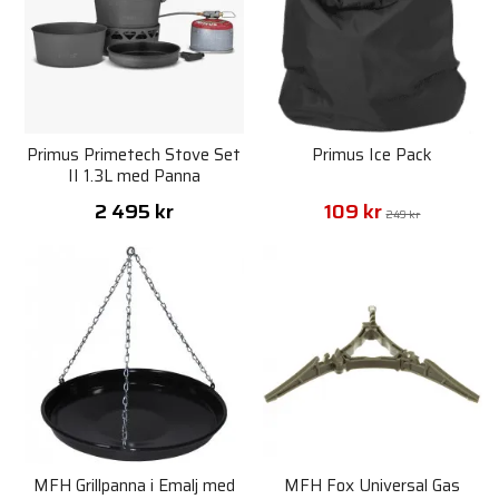
Primus Primetech Stove Set
Primus Ice Pack
II 1.3L med Panna
2 495 kr
109 kr
249 kr
MFH Grillpanna i Emalj med
MFH Fox Universal Gas