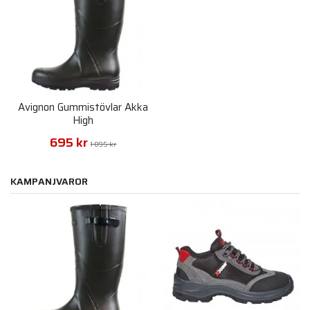
Avignon Gummistövlar Akka
High
695 kr
1 095 kr
KAMPANJVAROR