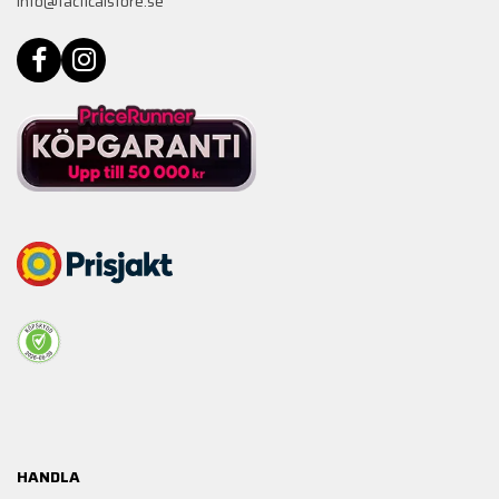
info@tacticalstore.se
HANDLA