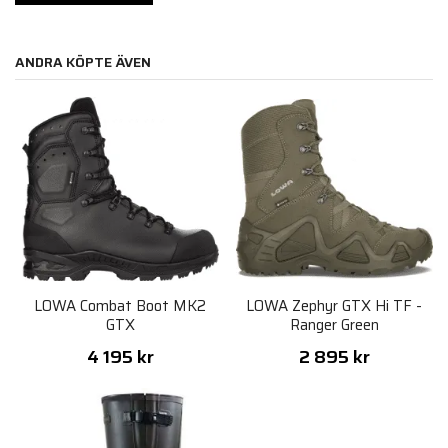
ANDRA KÖPTE ÄVEN
LOWA Combat Boot MK2
LOWA Zephyr GTX Hi TF -
GTX
Ranger Green
4 195 kr
2 895 kr