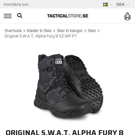
Kontakta oss
SEK
Startsida
Kläder & Skor
Skor & kängor
Skor
Original S.W.A.T. Alpha Fury 8 SZ WP PT
ORIGINAL S.W.A.T. ALPHA FURY 8