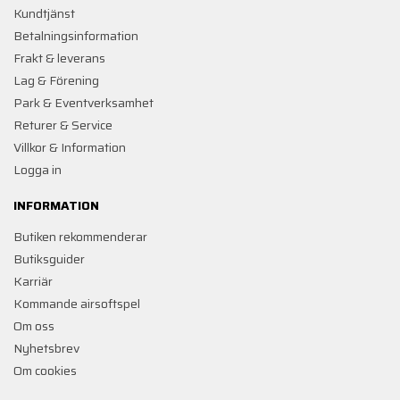
Kundtjänst
Betalningsinformation
Frakt & leverans
Lag & Förening
Park & Eventverksamhet
Returer & Service
Villkor & Information
Logga in
INFORMATION
Butiken rekommenderar
Butiksguider
Karriär
Kommande airsoftspel
Om oss
Nyhetsbrev
Om cookies