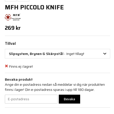
MFH PICCOLO KNIFE
269 kr
Tillval
Slipsystem, Brynen & Skärpstål
- Inget tillagt
Finns ej i lagret
Bevaka produkt
Ange din e-postadress nedan så meddelar vi dig när produkten
finns i lager! Din e-postadress sparas i upp till 180 dagar.
Bevaka