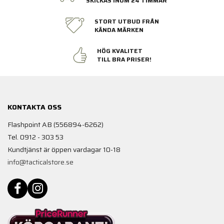
SKICKAS INOM 24 TIMMAR
STORT UTBUD FRÅN
KÄNDA MÄRKEN
HÖG KVALITET
TILL BRA PRISER!
KONTAKTA OSS
Flashpoint AB (556894-6262)
Tel. 0912 - 303 53
Kundtjänst är öppen vardagar 10-18
info@tacticalstore.se