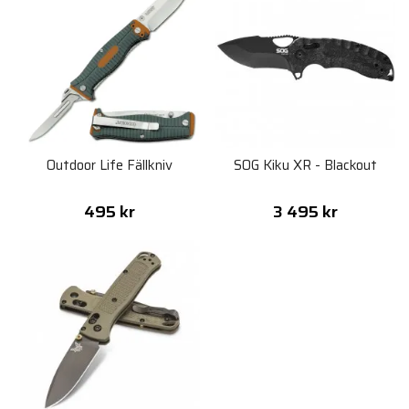
Outdoor Life Fällkniv
SOG Kiku XR - Blackout
495 kr
3 495 kr