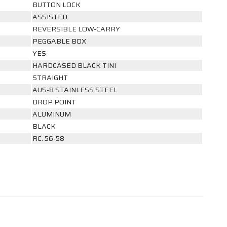
BUTTON LOCK
ASSISTED
REVERSIBLE LOW-CARRY
PEGGABLE BOX
YES
HARDCASED BLACK TINI
STRAIGHT
AUS-8 STAINLESS STEEL
DROP POINT
ALUMINUM
BLACK
RC. 56-58