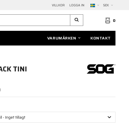
VILLKOR
LOGGA IN
SEK
0
VARUMÄRKEN
KONTAKT
ACK TINI
)
l
- Inget tillagt