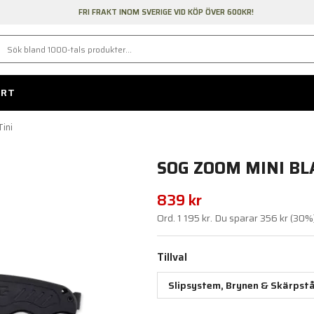
FRI FRAKT INOM SVERIGE VID KÖP ÖVER 600KR!
ORT
ini
SOG ZOOM MINI BL
839 kr
Ord.
1 195 kr
. Du sparar
356 kr
(
30
%
Tillval
Slipsystem, Brynen & Skärpstå