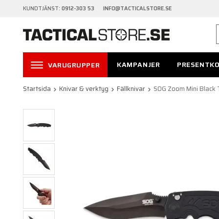
KUNDTJÄNST:
0912-303 53 INFO@TACTICALSTORE.SE
KAMPANJER
PRESENTK
VARUGRUPPER
Startsida
Knivar & verktyg
Fällknivar
SOG Zoom Mini Black T