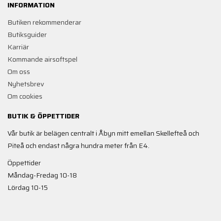
INFORMATION
Butiken rekommenderar
Butiksguider
Karriär
Kommande airsoftspel
Om oss
Nyhetsbrev
Om cookies
BUTIK & ÖPPETTIDER
Vår butik är belägen centralt i Åbyn mitt emellan Skellefteå och
Piteå och endast några hundra meter från E4.
Öppettider
Måndag-Fredag 10-18
Lördag 10-15