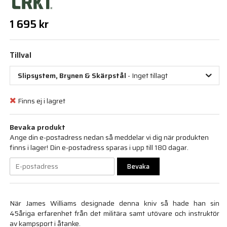
1 695 kr
Tillval
Slipsystem, Brynen & Skärpstål
- Inget tillagt
Finns ej i lagret
Bevaka produkt
Ange din e-postadress nedan så meddelar vi dig när produkten
finns i lager! Din e-postadress sparas i upp till 180 dagar.
Bevaka
När James Williams designade denna kniv så hade han sin
45åriga erfarenhet från det militära samt utövare och instruktör
av kampsport i åtanke.