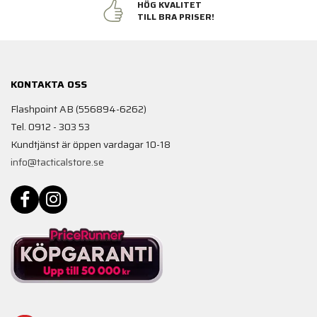
HÖG KVALITET
TILL BRA PRISER!
KONTAKTA OSS
Flashpoint AB (556894-6262)
Tel. 0912 - 303 53
Kundtjänst är öppen vardagar 10-18
info@tacticalstore.se