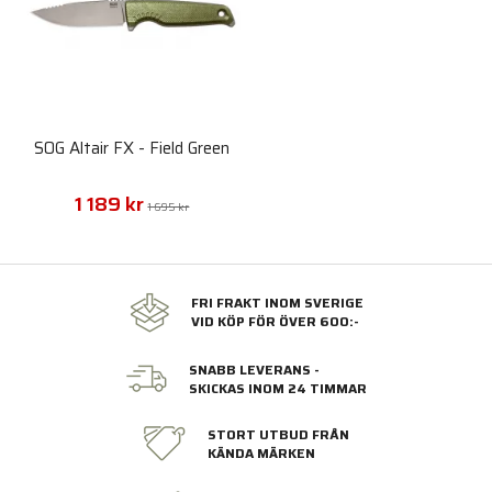
SOG Altair FX - Field Green
1 189 kr
1 695 kr
FRI FRAKT INOM SVERIGE
VID KÖP FÖR ÖVER 600:-
SNABB LEVERANS -
SKICKAS INOM 24 TIMMAR
STORT UTBUD FRÅN
KÄNDA MÄRKEN