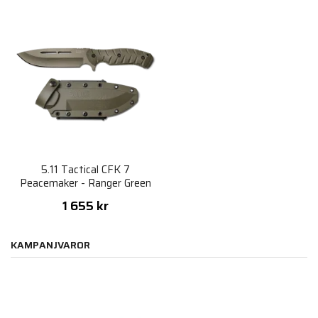
5.11 Tactical CFK 7
Peacemaker - Ranger Green
1 655 kr
KAMPANJVAROR