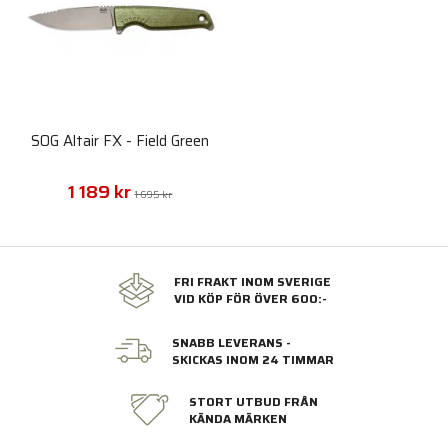
SOG Altair FX - Field Green
1 189 kr
1 695 kr
FRI FRAKT INOM SVERIGE
VID KÖP FÖR ÖVER 600:-
SNABB LEVERANS -
SKICKAS INOM 24 TIMMAR
STORT UTBUD FRÅN
KÄNDA MÄRKEN