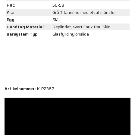
HRC
56-58
Yta
Grå Titannitrid med etsat mönster
Egg
Slät
Handtag Material
Replindat, svart Faux Ray Skin
Bärsystem Typ
Glasfylld nylonslida
Artikelnummer:
K-P2367