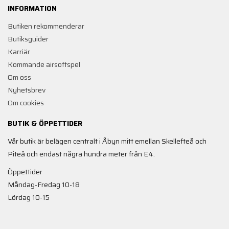
INFORMATION
Butiken rekommenderar
Butiksguider
Karriär
Kommande airsoftspel
Om oss
Nyhetsbrev
Om cookies
BUTIK & ÖPPETTIDER
Vår butik är belägen centralt i Åbyn mitt emellan Skellefteå och
Piteå och endast några hundra meter från E4.
Öppettider
Måndag-Fredag 10-18
Lördag 10-15