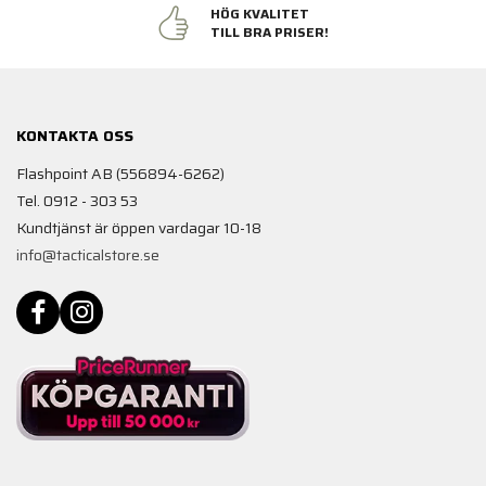
HÖG KVALITET
TILL BRA PRISER!
KONTAKTA OSS
Flashpoint AB (556894-6262)
Tel. 0912 - 303 53
Kundtjänst är öppen vardagar 10-18
info@tacticalstore.se