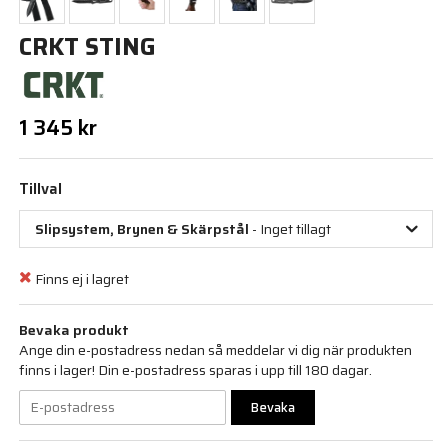
CRKT STING
1 345 kr
Tillval
Slipsystem, Brynen & Skärpstål
- Inget tillagt
Finns ej i lagret
Bevaka produkt
Ange din e-postadress nedan så meddelar vi dig när produkten
finns i lager! Din e-postadress sparas i upp till 180 dagar.
Bevaka