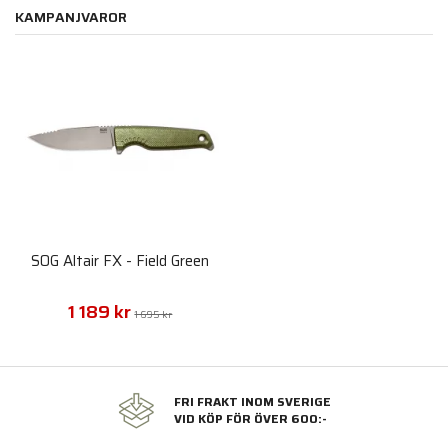
KAMPANJVAROR
SOG Altair FX - Field Green
1 189 kr
1 695 kr
FRI FRAKT INOM SVERIGE
VID KÖP FÖR ÖVER 600:-