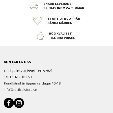
SNABB LEVERANS -
SKICKAS INOM 24 TIMMAR
STORT UTBUD FRÅN
KÄNDA MÄRKEN
HÖG KVALITET
TILL BRA PRISER!
KONTAKTA OSS
Flashpoint AB (556894-6262)
Tel. 0912 - 303 53
Kundtjänst är öppen vardagar 10-18
info@tacticalstore.se