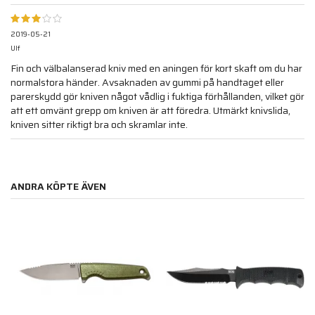
2019-05-21
Ulf
Fin och välbalanserad kniv med en aningen för kort skaft om du har
normalstora händer. Avsaknaden av gummi på handtaget eller
parerskydd gör kniven något vådlig i fuktiga förhållanden, vilket gör
att ett omvänt grepp om kniven är att föredra. Utmärkt knivslida,
kniven sitter riktigt bra och skramlar inte.
ANDRA KÖPTE ÄVEN