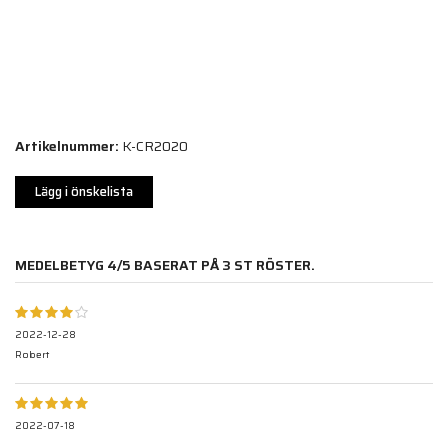
Artikelnummer:
K-CR2020
Lägg i önskelista
MEDELBETYG
4
/5 BASERAT PÅ
3
ST RÖSTER.
2022-12-28
Robert
2022-07-18