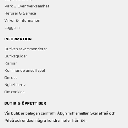
Park & Eventverksamhet
Returer & Service
Villkor & Information
Logga in
INFORMATION
Butiken rekommenderar
Butiksguider
Karriär
Kommande airsoftspel
Om oss
Nyhetsbrev
Om cookies
BUTIK & ÖPPETTIDER
Vår butik är belägen centralt i Åbyn mitt emellan Skellefteå och
Piteå och endast några hundra meter från E4.