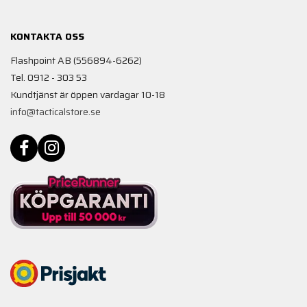
KONTAKTA OSS
Flashpoint AB (556894-6262)
Tel. 0912 - 303 53
Kundtjänst är öppen vardagar 10-18
info@tacticalstore.se