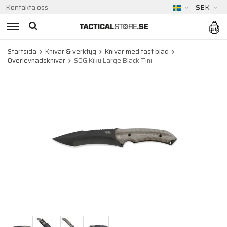
Kontakta oss
SEK
Startsida
Knivar & verktyg
Knivar med fast blad
Överlevnadsknivar
SOG Kiku Large Black Tini