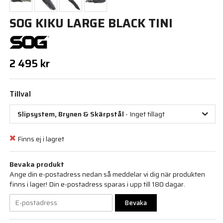
SOG KIKU LARGE BLACK TINI
2 495 kr
Tillval
Slipsystem, Brynen & Skärpstål
- Inget tillagt
Finns ej i lagret
Bevaka produkt
Ange din e-postadress nedan så meddelar vi dig när produkten
finns i lager! Din e-postadress sparas i upp till 180 dagar.
Bevaka