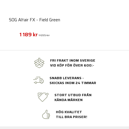
SOG Altair FX - Field Green
1 189 kr
1 695 kr
FRI FRAKT INOM SVERIGE
VID KÖP FÖR ÖVER 600:-
SNABB LEVERANS -
SKICKAS INOM 24 TIMMAR
STORT UTBUD FRÅN
KÄNDA MÄRKEN
HÖG KVALITET
TILL BRA PRISER!