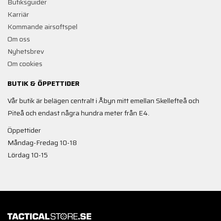
Butiksguider
Karriär
Kommande airsoftspel
Om oss
Nyhetsbrev
Om cookies
BUTIK & ÖPPETTIDER
Vår butik är belägen centralt i Åbyn mitt emellan Skellefteå och
Piteå och endast några hundra meter från E4.
Öppettider
Måndag-Fredag 10-18
Lördag 10-15