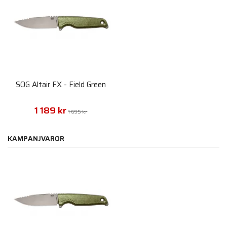
SOG Altair FX - Field Green
1 189 kr
1 695 kr
KAMPANJVAROR