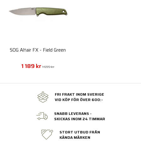
SOG Altair FX - Field Green
1 189 kr
1 695 kr
FRI FRAKT INOM SVERIGE
VID KÖP FÖR ÖVER 600:-
SNABB LEVERANS -
SKICKAS INOM 24 TIMMAR
STORT UTBUD FRÅN
KÄNDA MÄRKEN