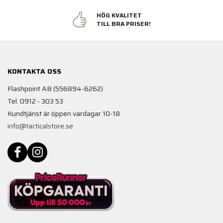
HÖG KVALITET
TILL BRA PRISER!
KONTAKTA OSS
Flashpoint AB (556894-6262)
Tel. 0912 - 303 53
Kundtjänst är öppen vardagar 10-18
info@tacticalstore.se