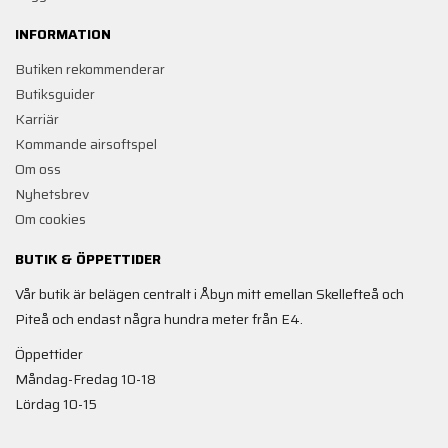
INFORMATION
Butiken rekommenderar
Butiksguider
Karriär
Kommande airsoftspel
Om oss
Nyhetsbrev
Om cookies
BUTIK & ÖPPETTIDER
Vår butik är belägen centralt i Åbyn mitt emellan Skellefteå och
Piteå och endast några hundra meter från E4.
Öppettider
Måndag-Fredag 10-18
Lördag 10-15