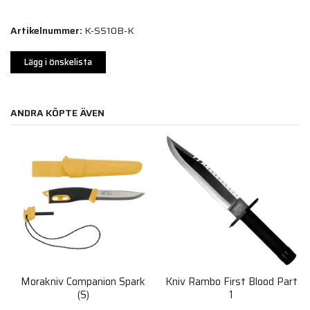
Artikelnummer:
K-SS10B-K
Lägg i önskelista
ANDRA KÖPTE ÄVEN
Morakniv Companion Spark
Kniv Rambo First Blood Part
(S)
1