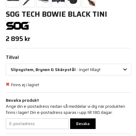
SOG TECH BOWIE BLACK TINI
2 895 kr
Tillval
Slipsystem, Brynen & Skärpstål
- Inget tillagt
Finns ej i lagret
Bevaka produkt
Ange din e-postadress nedan så meddelar vi dig när produkten
finns i lager! Din e-postadress sparas i upp till 180 dagar.
Bevaka