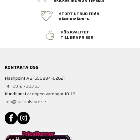
SKICKAS INOM 24 TIMMAR
STORT UTBUD FRÅN
KÄNDA MÄRKEN
HÖG KVALITET
TILL BRA PRISER!
KONTAKTA OSS
Flashpoint AB (556894-6262)
Tel. 0912 - 303 53
Kundtjänst är öppen vardagar 10-18
info@tacticalstore.se