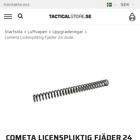
Kontakta oss
SEK
Startsida
Luftvapen
Uppgraderingar
Cometa Licenspliktig Fjäder 24 Joule
COMETA LICENSPLIKTIG FJÄDER 24