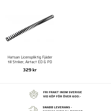
Hatsan Licenspliktig Fjäder
till Striker, Airtact ED & PD
329 kr
FRI FRAKT INOM SVERIGE
VID KÖP FÖR ÖVER 600:-
SNABB LEVERANS -