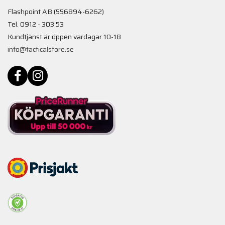
Flashpoint AB (556894-6262)
Tel. 0912 - 303 53
Kundtjänst är öppen vardagar 10-18
info@tacticalstore.se