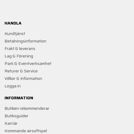
HANDLA
Kundtjänst
Betalningsinformation
Frakt & leverans
Lag & Förening
Park & Eventverksamhet
Returer & Service
Villkor & Information
Logga in
INFORMATION
Butiken rekommenderar
Butiksguider
Karriär
Kommande airsoftspel