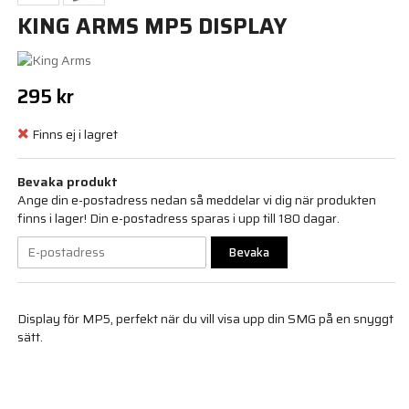
KING ARMS MP5 DISPLAY
295 kr
Finns ej i lagret
Bevaka produkt
Ange din e-postadress nedan så meddelar vi dig när produkten
finns i lager! Din e-postadress sparas i upp till 180 dagar.
Bevaka
Display för MP5, perfekt när du vill visa upp din SMG på en snyggt
sätt.