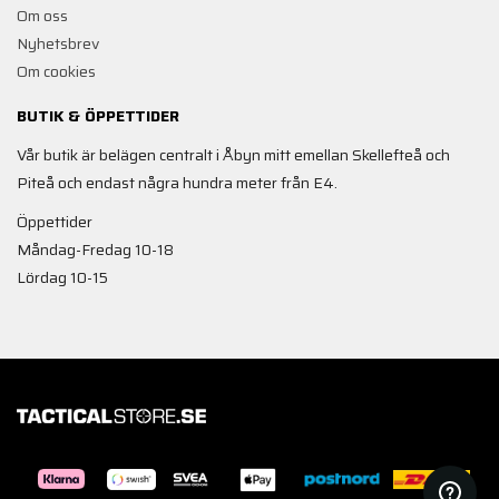
Om oss
Nyhetsbrev
Om cookies
BUTIK & ÖPPETTIDER
Vår butik är belägen centralt i Åbyn mitt emellan Skellefteå och
Piteå och endast några hundra meter från E4.
Öppettider
Måndag-Fredag 10-18
Lördag 10-15