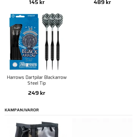
145 kr
489 kr
Harrows Dartpilar Blackarrow
Steel Tip
249 kr
KAMPANJVAROR