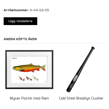
Artikelnummer:
A-KA-GS-05
Lägg i önskelista
ANDRA KÖPTE ÄVEN
Myran Poster med Ram
Cold Steel Brooklyn Crusher