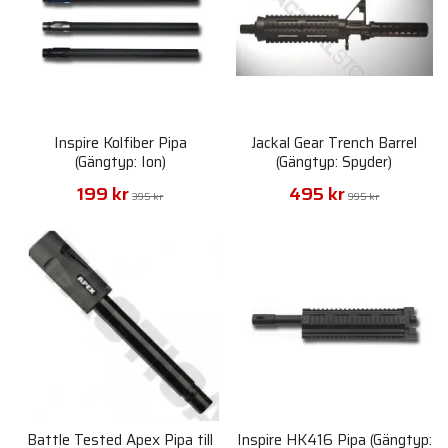
Inspire Kolfiber Pipa
Jackal Gear Trench Barrel
(Gängtyp: Ion)
(Gängtyp: Spyder)
199 kr
495 kr
395 kr
995 kr
Battle Tested Apex Pipa till
Inspire HK416 Pipa (Gängtyp: