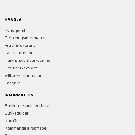
HANDLA
Kundtjänst
Betalningsinformation
Frakt & leverans
Lag & Förening
Park & Eventverksamhet
Returer & Service
Villkor & Information
Logga in
INFORMATION
Butiken rekommenderar
Butiksguider
Karriär
Kommande airsoftspel