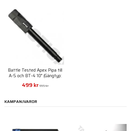
Battle Tested Apex Pipa till
A-5 och BT-4 10" (Gängtyp:
A5/X7)
499 kr
995 kr
KAMPANJVAROR