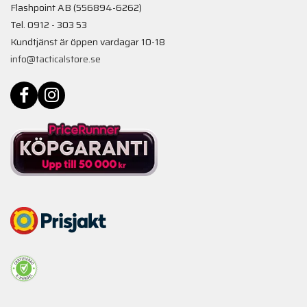
Flashpoint AB (556894-6262)
Tel. 0912 - 303 53
Kundtjänst är öppen vardagar 10-18
info@tacticalstore.se