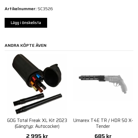
Artikelnummer:
SC3526
Lägg i önskelista
ANDRA KÖPTE ÄVEN
GOG Total Freak XL Kit 2023
Umarex T4E TR / HDR 50 X-
(Gängtyp: Autococker)
Tender
2 995 kr
685 kr