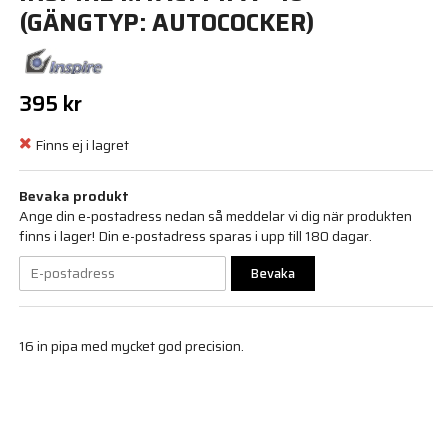
(GÄNGTYP: AUTOCOCKER)
395 kr
Finns ej i lagret
Bevaka produkt
Ange din e-postadress nedan så meddelar vi dig när produkten
finns i lager! Din e-postadress sparas i upp till 180 dagar.
Bevaka
16 in pipa med mycket god precision.