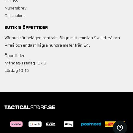
Om oss
Nyhetsbrev
Om cookies
BUTIK & ÖPPETTIDER
Vår butik är belägen centralt i Åbyn mitt emellan Skellefteå och
Piteå och endast några hundra meter från E4.
Öppettider
Måndag-Fredag 10-18
Lördag 10-15