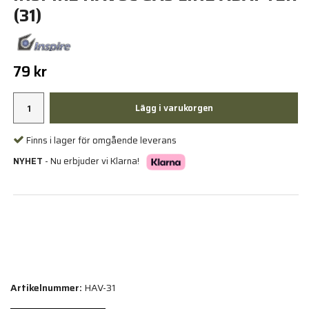
(31)
79 kr
Lägg i varukorgen
Finns i lager för omgående leverans
NYHET
- Nu erbjuder vi Klarna!
Artikelnummer:
HAV-31