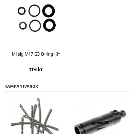
Milsig M17 G3 O-ring Kit
119 kr
KAMPANJVAROR