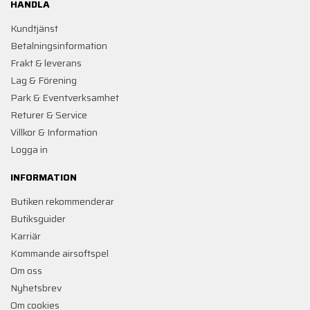
HANDLA
Kundtjänst
Betalningsinformation
Frakt & leverans
Lag & Förening
Park & Eventverksamhet
Returer & Service
Villkor & Information
Logga in
INFORMATION
Butiken rekommenderar
Butiksguider
Karriär
Kommande airsoftspel
Om oss
Nyhetsbrev
Om cookies