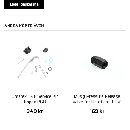
Lägg i önskelista
ANDRA KÖPTE ÄVEN
Umarex T4E Service Kit
Milsig Pressure Release
Impax P68
Valve for HeatCore (PRV)
349 kr
169 kr