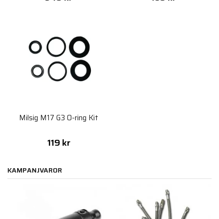
Milsig M17 G3 O-ring Kit
119 kr
KAMPANJVAROR