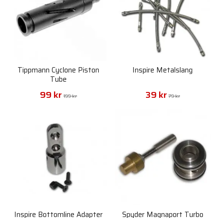
Tippmann Cyclone Piston
Inspire Metalslang
Tube
99 kr
39 kr
199 kr
79 kr
Inspire Bottomline Adapter
Spyder Magnaport Turbo