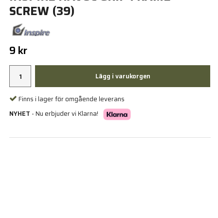
SCREW (39)
9 kr
Lägg i varukorgen
Finns i lager för omgående leverans
NYHET
- Nu erbjuder vi Klarna!