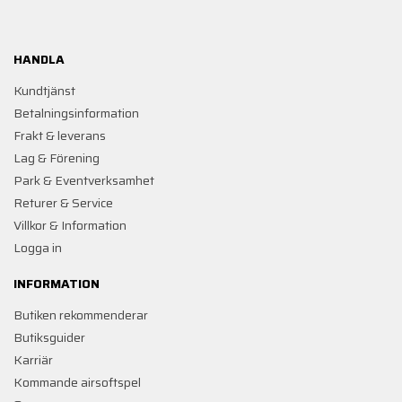
HANDLA
Kundtjänst
Betalningsinformation
Frakt & leverans
Lag & Förening
Park & Eventverksamhet
Returer & Service
Villkor & Information
Logga in
INFORMATION
Butiken rekommenderar
Butiksguider
Karriär
Kommande airsoftspel