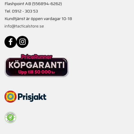
Flashpoint AB (556894-6262)
Tel. 0912 - 303 53
Kundtjänst är öppen vardagar 10-18
info@tacticalstore.se