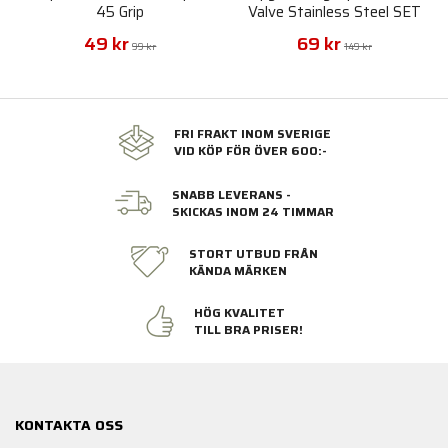
45 Grip
Valve Stainless Steel SET
49 kr
69 kr
99 kr
149 kr
FRI FRAKT INOM SVERIGE
VID KÖP FÖR ÖVER 600:-
SNABB LEVERANS -
SKICKAS INOM 24 TIMMAR
STORT UTBUD FRÅN
KÄNDA MÄRKEN
HÖG KVALITET
TILL BRA PRISER!
KONTAKTA OSS