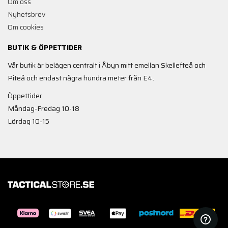
Om oss
Nyhetsbrev
Om cookies
BUTIK & ÖPPETTIDER
Vår butik är belägen centralt i Åbyn mitt emellan Skellefteå och
Piteå och endast några hundra meter från E4.
Öppettider
Måndag-Fredag 10-18
Lördag 10-15