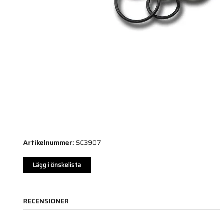
Artikelnummer:
SC3907
Lägg i önskelista
RECENSIONER