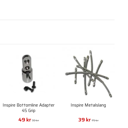
Inspire Bottomline Adapter
Inspire Metalslang
45 Grip
49 kr
39 kr
99 kr
79 kr