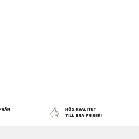
FRÅN
HÖG KVALITET
N
TILL BRA PRISER!