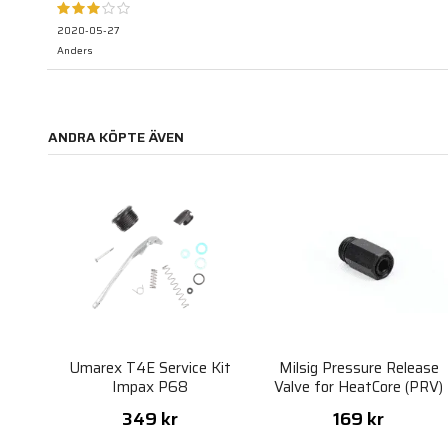
2020-05-27
Anders
ANDRA KÖPTE ÄVEN
Umarex T4E Service Kit
Milsig Pressure Release
Impax P68
Valve for HeatCore (PRV)
349 kr
169 kr