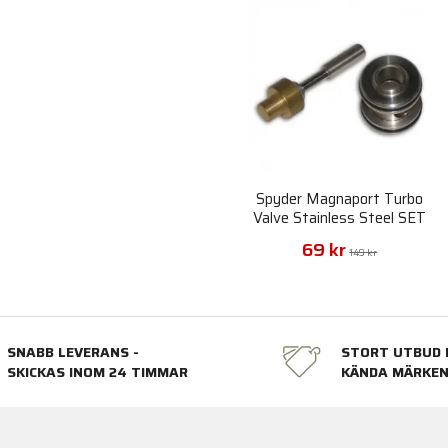
Spyder Magnaport Turbo
Valve Stainless Steel SET
69 kr
149 kr
SNABB LEVERANS -
STORT UTBUD 
SKICKAS INOM 24 TIMMAR
KÄNDA MÄRKE