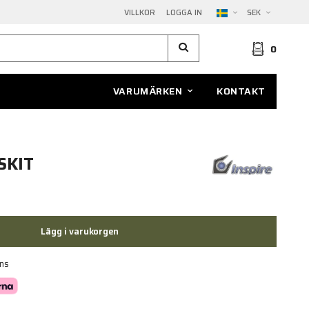
VILLKOR
LOGGA IN
SEK
0
VARUMÄRKEN
KONTAKT
SKIT
Lägg i varukorgen
ans