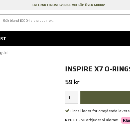
FRI FRAKT INOM SVERIGE VID KÖP ÖVER 600KR!
ORT
ngskit
INSPIRE X7 O-RING
59 kr
Finns i lager för omgående lever
NYHET
- Nu erbjuder vi Klarna!