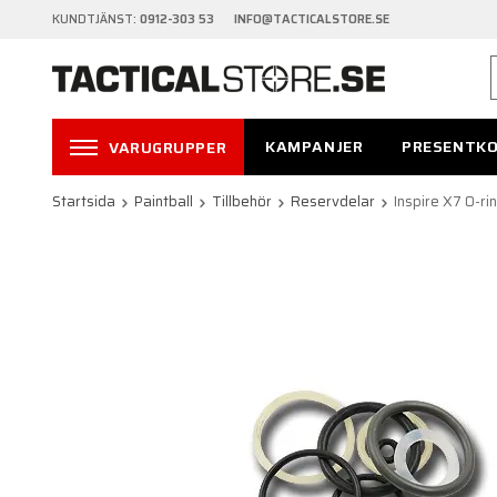
KUNDTJÄNST:
0912-303 53 INFO@TACTICALSTORE.SE
KAMPANJER
PRESENTK
VARUGRUPPER
Startsida
Paintball
Tillbehör
Reservdelar
Inspire X7 O-ri