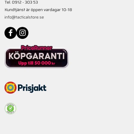
Tel. 0912 - 303 53
Kundtjänst är öppen vardagar 10-18
info@tacticalstore.se