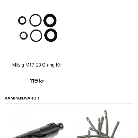
Milsig M17 G3 O-ring Kit
119 kr
KAMPANJVAROR