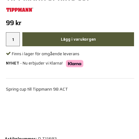
99 kr
Lägg i varukorgen
Finns i lager för omgående leverans
NYHET
- Nu erbjuder vi Klarna!
Spring cup till Tippmann 98 ACT
Artikelnummer:
P-T11693