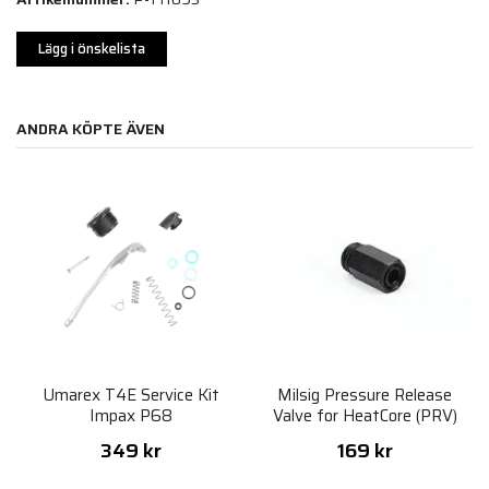
Lägg i önskelista
ANDRA KÖPTE ÄVEN
Umarex T4E Service Kit
Milsig Pressure Release
Impax P68
Valve for HeatCore (PRV)
349 kr
169 kr