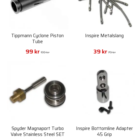
Tippmann Cyclone Piston
Inspire Metalslang
Tube
99 kr
39 kr
199 kr
79 kr
Spyder Magnaport Turbo
Inspire Bottomline Adapter
Valve Stainless Steel SET
45 Grip