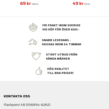
69 kr
49 kr
149 kr
99 kr
FRI FRAKT INOM SVERIGE
VID KÖP FÖR ÖVER 600:-
SNABB LEVERANS -
SKICKAS INOM 24 TIMMAR
STORT UTBUD FRÅN
KÄNDA MÄRKEN
HÖG KVALITET
TILL BRA PRISER!
KONTAKTA OSS
Flashpoint AB (556894-6262)