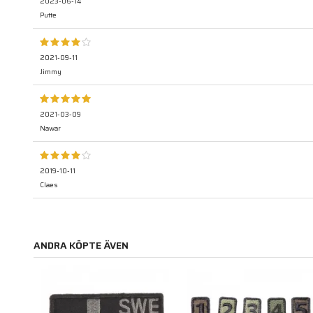
2023-06-14
Putte
2021-09-11
Jimmy
2021-03-09
Nawar
2019-10-11
Claes
ANDRA KÖPTE ÄVEN