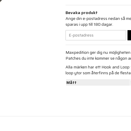
Bevaka produkt
Ange din e-postadress nedan så medd
sparas i upp till 180 dagar.
Maxpedition ger dig nu möjligheten 
Patches du inte kommer se någon 
Alla märken har ett Hook and Loop f
loop ytor som återfinns på de flesta
Mått