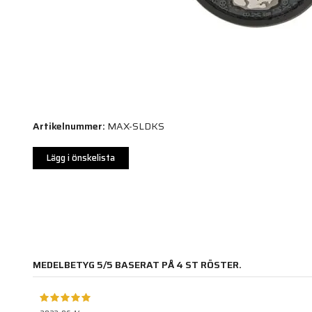
Artikelnummer:
MAX-SLDKS
Lägg i önskelista
MEDELBETYG
5
/5 BASERAT PÅ
4
ST RÖSTER.