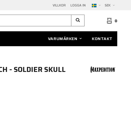
VILLKOR
LOGGA IN
SEK
0
VARUMÄRKEN
KONTAKT
H - SOLDIER SKULL