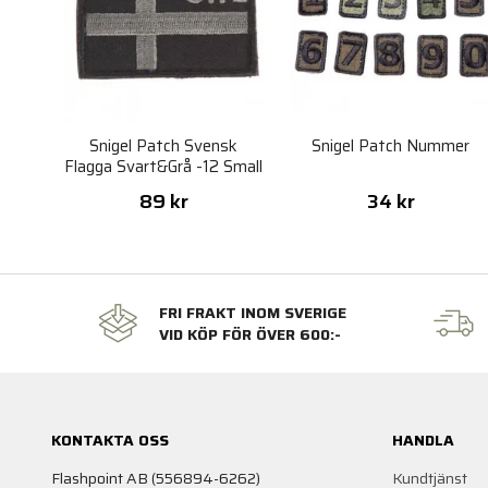
Snigel Patch Svensk
Snigel Patch Nummer
Flagga Svart&Grå -12 Small
89 kr
34 kr
FRI FRAKT INOM SVERIGE
VID KÖP FÖR ÖVER 600:-
KONTAKTA OSS
HANDLA
Flashpoint AB (556894-6262)
Kundtjänst