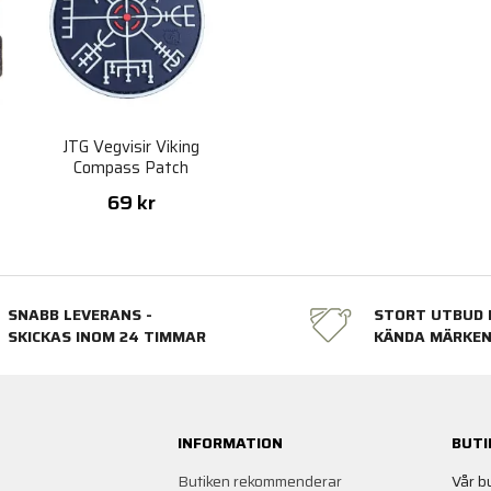
JTG Vegvisir Viking
Compass Patch
69 kr
SNABB LEVERANS -
STORT UTBUD 
SKICKAS INOM 24 TIMMAR
KÄNDA MÄRKE
INFORMATION
BUTI
Butiken rekommenderar
Vår b