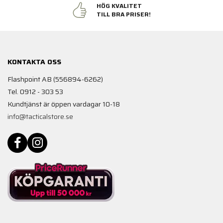
HÖG KVALITET
TILL BRA PRISER!
KONTAKTA OSS
Flashpoint AB (556894-6262)
Tel. 0912 - 303 53
Kundtjänst är öppen vardagar 10-18
info@tacticalstore.se