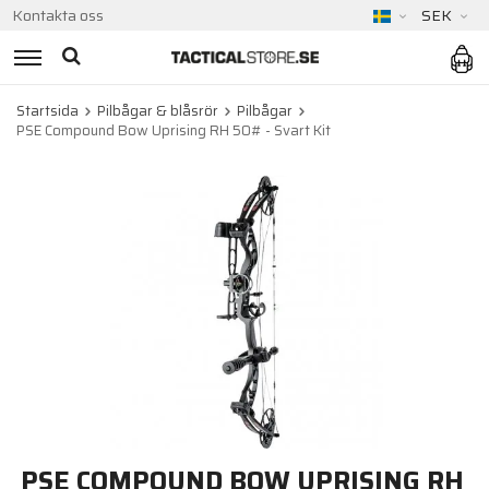
Kontakta oss
SEK
Startsida
Pilbågar & blåsrör
Pilbågar
PSE Compound Bow Uprising RH 50# - Svart Kit
PSE COMPOUND BOW UPRISING RH