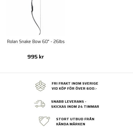
Rolan Snake Bow 60" - 26lbs
995 kr
FRI FRAKT INOM SVERIGE
VID KÖP FÖR ÖVER 600:-
SNABB LEVERANS -
SKICKAS INOM 24 TIMMAR
STORT UTBUD FRÅN
KÄNDA MÄRKEN