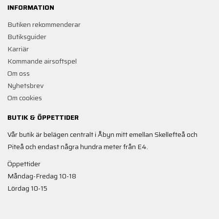
INFORMATION
Butiken rekommenderar
Butiksguider
Karriär
Kommande airsoftspel
Om oss
Nyhetsbrev
Om cookies
BUTIK & ÖPPETTIDER
Vår butik är belägen centralt i Åbyn mitt emellan Skellefteå och
Piteå och endast några hundra meter från E4.
Öppettider
Måndag-Fredag 10-18
Lördag 10-15