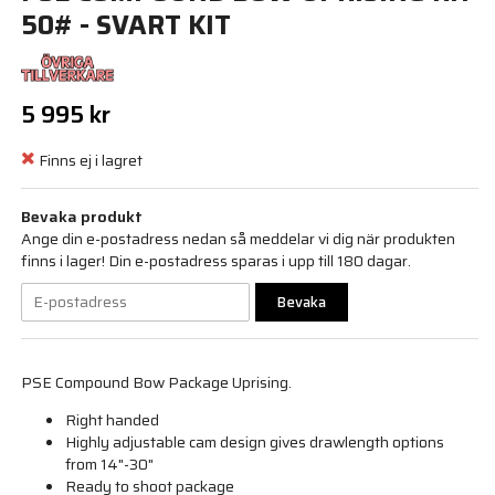
50# - SVART KIT
5 995 kr
Finns ej i lagret
Bevaka produkt
Ange din e-postadress nedan så meddelar vi dig när produkten
finns i lager! Din e-postadress sparas i upp till 180 dagar.
Bevaka
PSE Compound Bow Package Uprising.
Right handed
Highly adjustable cam design gives drawlength options
from 14"-30"
Ready to shoot package