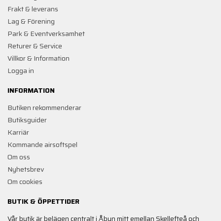
Frakt & leverans
Lag & Förening
Park & Eventverksamhet
Returer & Service
Villkor & Information
Logga in
INFORMATION
Butiken rekommenderar
Butiksguider
Karriär
Kommande airsoftspel
Om oss
Nyhetsbrev
Om cookies
BUTIK & ÖPPETTIDER
Vår butik är belägen centralt i Åbyn mitt emellan Skellefteå och