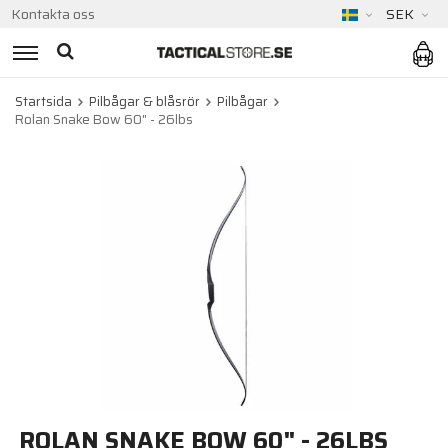
Kontakta oss
SEK
Startsida
Pilbågar & blåsrör
Pilbågar
Rolan Snake Bow 60" - 26lbs
ROLAN SNAKE BOW 60" - 26LBS