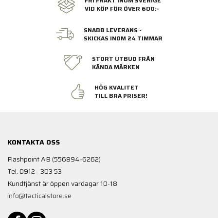
FRI FRAKT INOM SVERIGE
VID KÖP FÖR ÖVER 600:-
SNABB LEVERANS -
SKICKAS INOM 24 TIMMAR
STORT UTBUD FRÅN
KÄNDA MÄRKEN
HÖG KVALITET
TILL BRA PRISER!
KONTAKTA OSS
Flashpoint AB (556894-6262)
Tel. 0912 - 303 53
Kundtjänst är öppen vardagar 10-18
info@tacticalstore.se