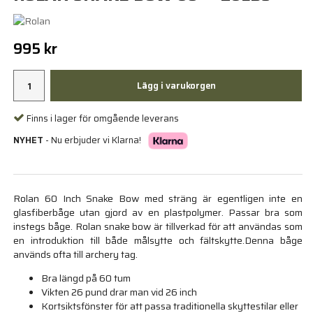
995 kr
Lägg i varukorgen
Finns i lager för omgående leverans
NYHET
- Nu erbjuder vi Klarna!
Rolan 60 Inch Snake Bow med sträng är egentligen inte en
glasfiberbåge utan gjord av en plastpolymer. Passar bra som
instegs båge. Rolan snake bow är tillverkad för att användas som
en introduktion till både målsytte och fältskytte.Denna båge
används ofta till archery tag.
Bra längd på 60 tum
Vikten 26 pund drar man vid 26 inch
Kortsiktsfönster för att passa traditionella skyttestilar eller