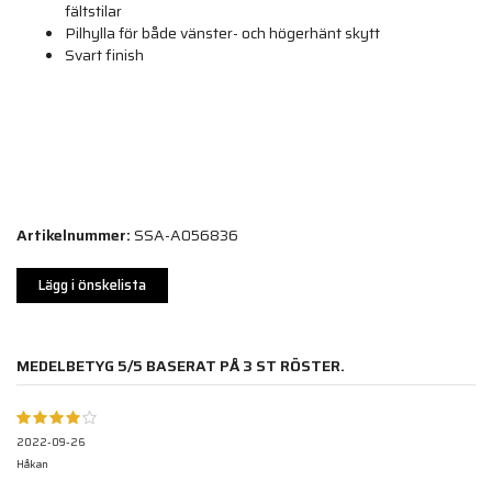
fältstilar
Pilhylla för både vänster- och högerhänt skytt
Svart finish
Artikelnummer:
SSA-A056836
Lägg i önskelista
MEDELBETYG
5
/5 BASERAT PÅ
3
ST RÖSTER.
2022-09-26
Håkan