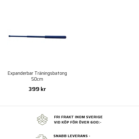
Expanderbar Träningsbatong
50cm
399 kr
FRI FRAKT INOM SVERIGE
VID KÖP FÖR ÖVER 600:-
SNABB LEVERANS -