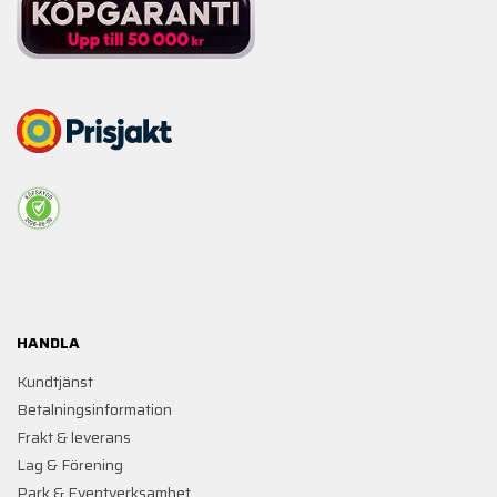
HANDLA
Kundtjänst
Betalningsinformation
Frakt & leverans
Lag & Förening
Park & Eventverksamhet