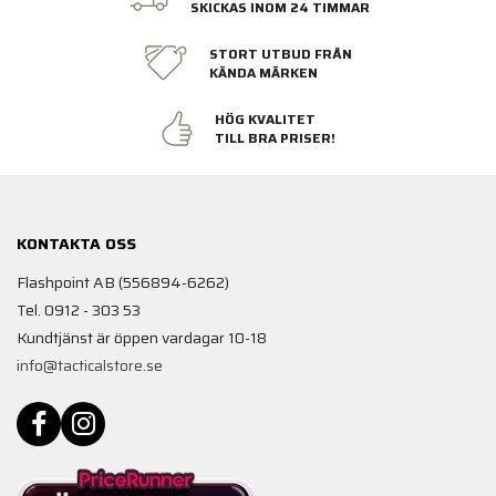
SKICKAS INOM 24 TIMMAR
STORT UTBUD FRÅN
KÄNDA MÄRKEN
HÖG KVALITET
TILL BRA PRISER!
KONTAKTA OSS
Flashpoint AB (556894-6262)
Tel. 0912 - 303 53
Kundtjänst är öppen vardagar 10-18
info@tacticalstore.se