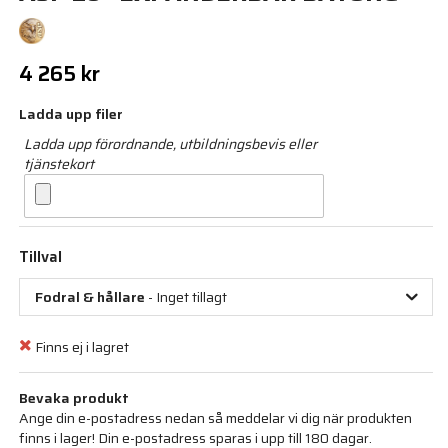
4 265 kr
Ladda upp filer
Ladda upp förordnande, utbildningsbevis eller
tjänstekort
Tillval
Fodral & hållare
- Inget tillagt
Finns ej i lagret
Bevaka produkt
Ange din e-postadress nedan så meddelar vi dig när produkten
finns i lager! Din e-postadress sparas i upp till 180 dagar.