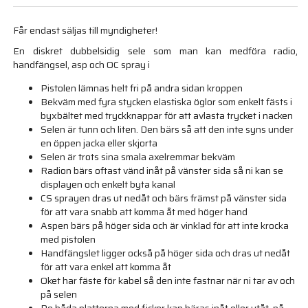
Får endast säljas till myndigheter!
En diskret dubbelsidig sele som man kan medföra radio,
handfängsel, asp och OC spray i
Pistolen lämnas helt fri på andra sidan kroppen
Bekväm med fyra stycken elastiska öglor som enkelt fästs i
byxbältet med tryckknappar för att avlasta trycket i nacken
Selen är tunn och liten. Den bärs så att den inte syns under
en öppen jacka eller skjorta
Selen är trots sina smala axelremmar bekväm
Radion bärs oftast vänd inåt på vänster sida så ni kan se
displayen och enkelt byta kanal
CS sprayen dras ut nedåt och bärs främst på vänster sida
för att vara snabb att komma åt med höger hand
Aspen bärs på höger sida och är vinklad för att inte krocka
med pistolen
Handfängslet ligger också på höger sida och dras ut nedåt
för att vara enkel att komma åt
Oket har fäste för kabel så den inte fastnar när ni tar av och
på selen