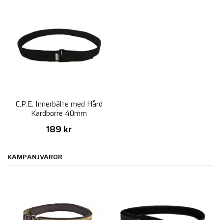
C.P.E. Innerbälte med Hård
Kardborre 40mm
189 kr
KAMPANJVAROR