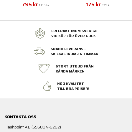
795 kr
175 kr
1 195 kr
375 kr
FRI FRAKT INOM SVERIGE
VID KÖP FÖR ÖVER 600:-
SNABB LEVERANS -
SKICKAS INOM 24 TIMMAR
STORT UTBUD FRÅN
KÄNDA MÄRKEN
HÖG KVALITET
TILL BRA PRISER!
KONTAKTA OSS
Flashpoint AB (556894-6262)