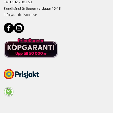
Tel. 0912 - 303 53
Kundtjänst är öppen vardagar 10-18
info@tacticalstore.se