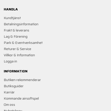
HANDLA
Kundtjänst
Betalningsinformation
Frakt & leverans
Lag & Förening
Park & Eventverksamhet
Returer & Service
Villkor & Information
Logga in
INFORMATION
Butiken rekommenderar
Butiksguider
Karriär
Kommande airsoftspel
Om oss
Nyhetsbrev