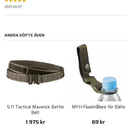
2021-04-07
ANDRA KÖPTE ÄVEN
5.11 Tactical Maverick Battle
MFH Flaskhållare för Bälte
Belt
1 975 kr
69 kr