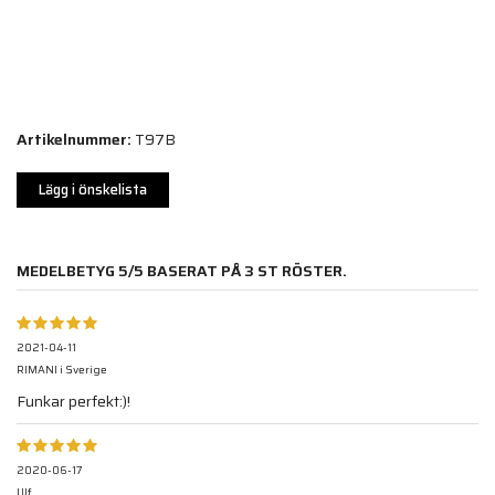
Artikelnummer:
T97B
Lägg i önskelista
MEDELBETYG
5
/5 BASERAT PÅ
3
ST RÖSTER.
2021-04-11
RIMANI i Sverige
Funkar perfekt:)!
2020-06-17
Ulf