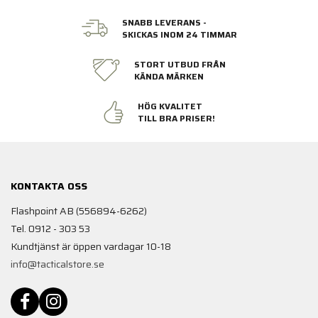
SNABB LEVERANS -
SKICKAS INOM 24 TIMMAR
STORT UTBUD FRÅN
KÄNDA MÄRKEN
HÖG KVALITET
TILL BRA PRISER!
KONTAKTA OSS
Flashpoint AB (556894-6262)
Tel. 0912 - 303 53
Kundtjänst är öppen vardagar 10-18
info@tacticalstore.se