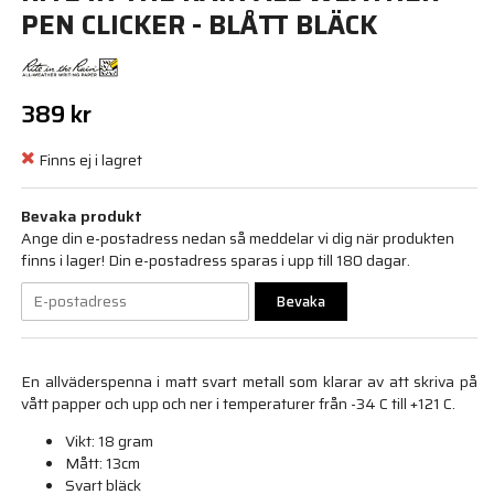
PEN CLICKER - BLÅTT BLÄCK
389 kr
Finns ej i lagret
Bevaka produkt
Ange din e-postadress nedan så meddelar vi dig när produkten
finns i lager! Din e-postadress sparas i upp till 180 dagar.
Bevaka
En allväderspenna i matt svart metall som klarar av att skriva på
vått papper och upp och ner i temperaturer från -34 C till +121 C.
Vikt: 18 gram
Mått: 13cm
Svart bläck