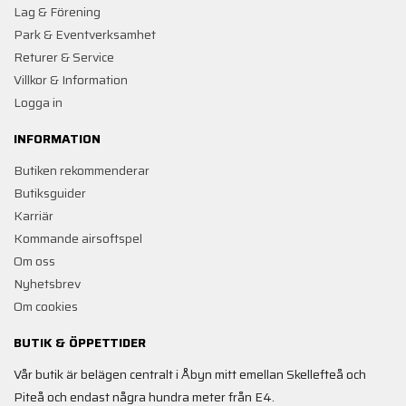
Lag & Förening
Park & Eventverksamhet
Returer & Service
Villkor & Information
Logga in
INFORMATION
Butiken rekommenderar
Butiksguider
Karriär
Kommande airsoftspel
Om oss
Nyhetsbrev
Om cookies
BUTIK & ÖPPETTIDER
Vår butik är belägen centralt i Åbyn mitt emellan Skellefteå och
Piteå och endast några hundra meter från E4.