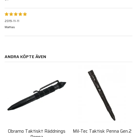
2019-11-11
Mattias
ANDRA KÖPTE ÄVEN
Obramo Taktiskt Räddnings
Mil-Tec Taktisk Penna Gen.2