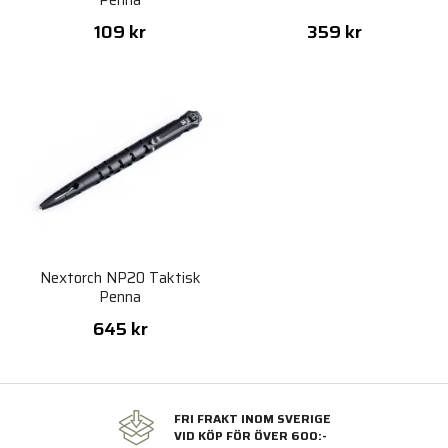
Penna
109 kr
359 kr
Nextorch NP20 Taktisk
Penna
645 kr
FRI FRAKT INOM SVERIGE
VID KÖP FÖR ÖVER 600:-