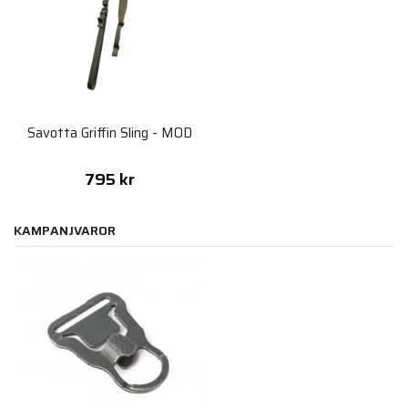
Savotta Griffin Sling - MOD
795 kr
KAMPANJVAROR