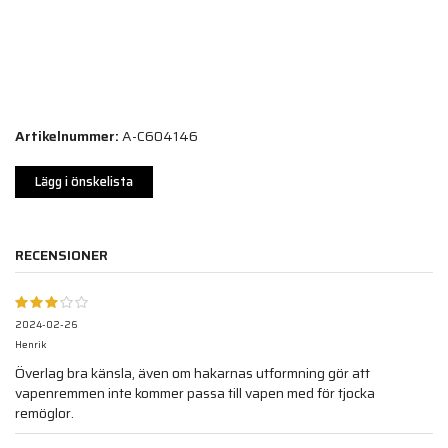
Artikelnummer:
A-C604146
Lägg i önskelista
RECENSIONER
2024-02-26
Henrik
Överlag bra känsla, även om hakarnas utformning gör att
vapenremmen inte kommer passa till vapen med för tjocka
remöglor.