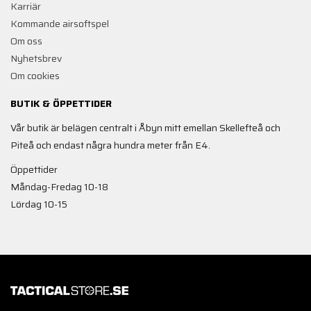
Karriär
Kommande airsoftspel
Om oss
Nyhetsbrev
Om cookies
BUTIK & ÖPPETTIDER
Vår butik är belägen centralt i Åbyn mitt emellan Skellefteå och
Piteå och endast några hundra meter från E4.
Öppettider
Måndag-Fredag 10-18
Lördag 10-15