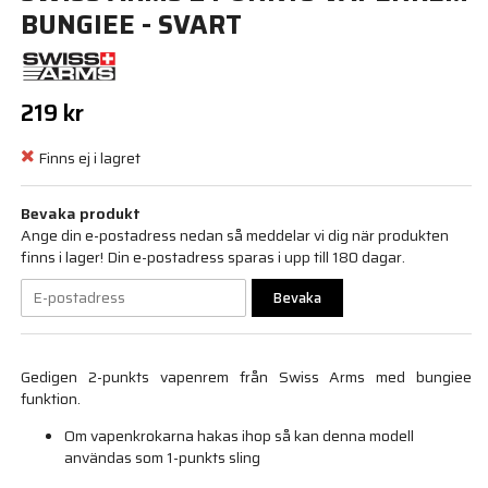
BUNGIEE - SVART
219 kr
Finns ej i lagret
Bevaka produkt
Ange din e-postadress nedan så meddelar vi dig när produkten
finns i lager! Din e-postadress sparas i upp till 180 dagar.
Bevaka
Gedigen 2-punkts vapenrem från Swiss Arms med bungiee
funktion.
Om vapenkrokarna hakas ihop så kan denna modell
användas som 1-punkts sling