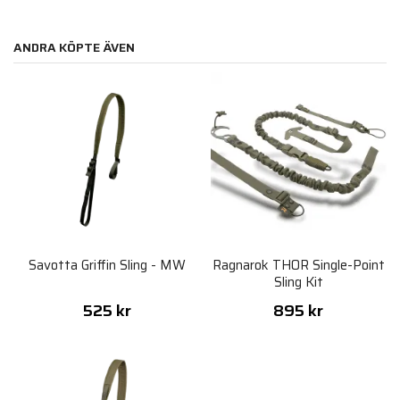
ANDRA KÖPTE ÄVEN
Savotta Griffin Sling - MW
Ragnarok THOR Single-Point
Sling Kit
525 kr
895 kr