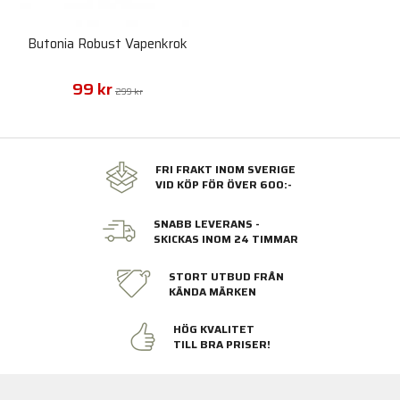
Butonia Robust Vapenkrok
99 kr
299 kr
FRI FRAKT INOM SVERIGE
VID KÖP FÖR ÖVER 600:-
SNABB LEVERANS -
SKICKAS INOM 24 TIMMAR
STORT UTBUD FRÅN
KÄNDA MÄRKEN
HÖG KVALITET
TILL BRA PRISER!