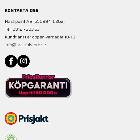
KONTAKTA OSS
Flashpoint AB (556894-6262)
Tel. 0912 - 303 53
Kundtjänst är öppen vardagar 10-18
info@tacticalstore.se