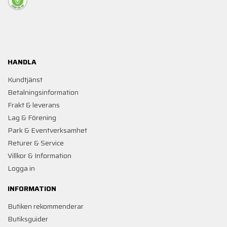
HANDLA
Kundtjänst
Betalningsinformation
Frakt & leverans
Lag & Förening
Park & Eventverksamhet
Returer & Service
Villkor & Information
Logga in
INFORMATION
Butiken rekommenderar
Butiksguider