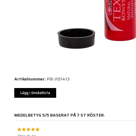
Artikelnummer:
PB-J101413
Lägg i önskelista
MEDELBETYG
5
/5 BASERAT PÅ
7
ST RÖSTER.