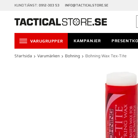
KUNDTJÄNST:
0912-303 53 INFO@TACTICALSTORE.SE
KAMPANJER
PRESENTK
VARUGRUPPER
Startsida
Varumärken
Bohning
Bohning Wax Tex-Tite