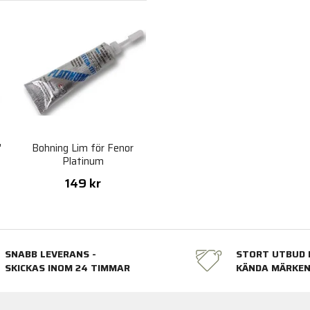
"
Bohning Lim för Fenor
Platinum
149 kr
SNABB LEVERANS -
STORT UTBUD 
SKICKAS INOM 24 TIMMAR
KÄNDA MÄRKE