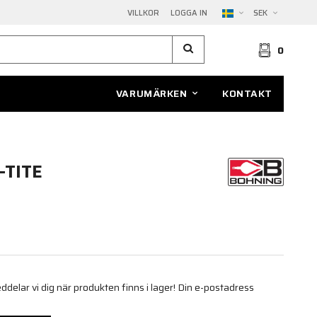
VILLKOR
LOGGA IN
SEK
0
VARUMÄRKEN
KONTAKT
-TITE
elar vi dig när produkten finns i lager! Din e-postadress