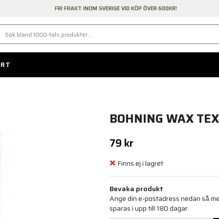
FRI FRAKT INOM SVERIGE VID KÖP ÖVER 600KR!
ORT
BOHNING WAX TEX
79 kr
Finns ej i lagret
Bevaka produkt
Ange din e-postadress nedan så medd
sparas i upp till 180 dagar.