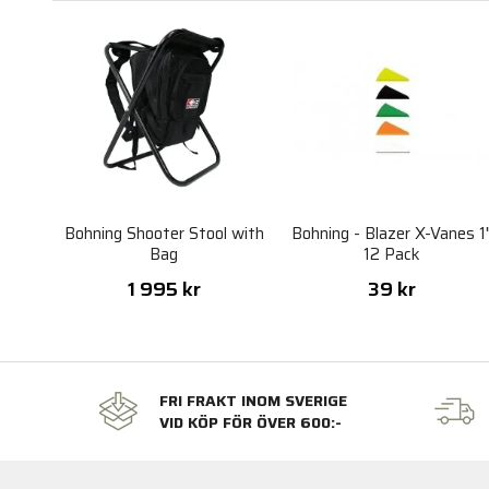
Bohning Shooter Stool with
Bohning - Blazer X-Vanes 1
Bag
12 Pack
1 995 kr
39 kr
FRI FRAKT INOM SVERIGE
VID KÖP FÖR ÖVER 600:-