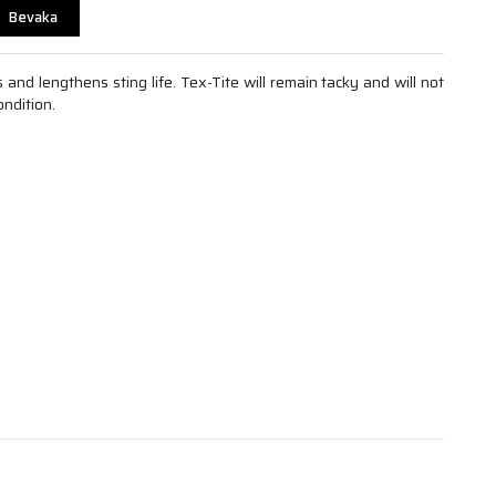
Bevaka
and lengthens sting life. Tex-Tite will remain tacky and will not
ndition.