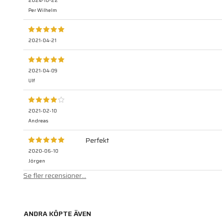
2024-10-22
Per Wilhelm
2021-04-21
2021-04-09
Ulf
2021-02-10
Andreas
Perfekt
2020-06-10
Jörgen
Se fler recensioner...
ANDRA KÖPTE ÄVEN