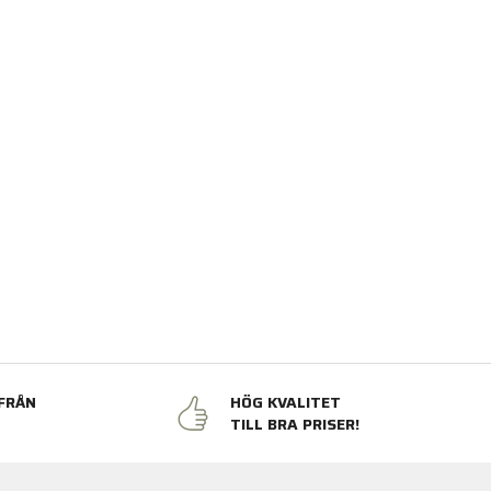
FRÅN
HÖG KVALITET
N
TILL BRA PRISER!