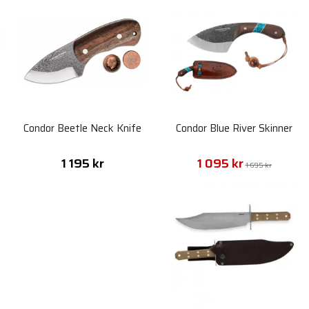
Condor Beetle Neck Knife
Condor Blue River Skinner
1 195 kr
1 095 kr
1 695 kr