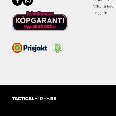
Villkor & Info
Logga in