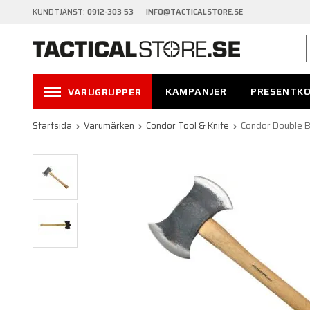
KUNDTJÄNST:
0912-303 53 INFO@TACTICALSTORE.SE
KAMPANJER
PRESENTK
VARUGRUPPER
Startsida
Varumärken
Condor Tool & Knife
Condor Double B