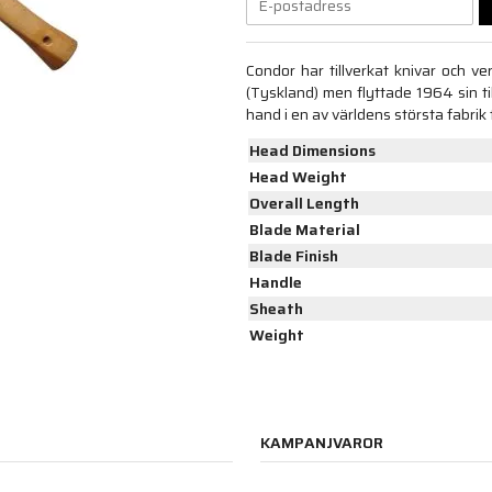
Condor har tillverkat knivar och ve
(Tyskland) men flyttade 1964 sin til
hand i en av världens största fabrik 
Head Dimensions
Head Weight
Overall Length
Blade Material
Blade Finish
Handle
Sheath
Weight
KAMPANJVAROR