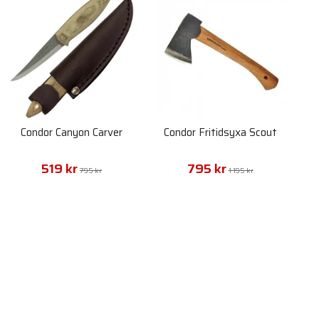
Condor Canyon Carver
Condor Fritidsyxa Scout
519 kr
795 kr
795 kr
1 195 kr