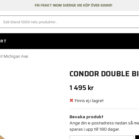
FRI FRAKT INOM SVERIGE VID KÖP ÖVER 600KR!
ORT
it Michigan Axe
CONDOR DOUBLE BI
1 495 kr
Finns ej i lagret
Bevaka produkt
Ange din e-postadress nedan så medd
sparas i upp till 180 dagar.