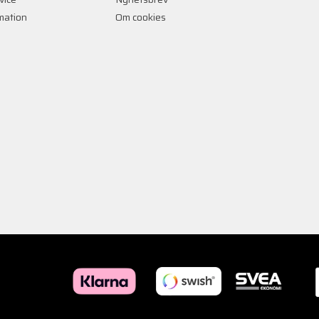
rmation
Om cookies