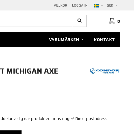
VILLKOR
LOGGA IN
SEK
0
VARUMÄRKEN
KONTAKT
T MICHIGAN AXE
elar vi dig när produkten finns i lager! Din e-postadress