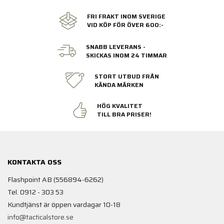
FRI FRAKT INOM SVERIGE
VID KÖP FÖR ÖVER 600:-
SNABB LEVERANS -
SKICKAS INOM 24 TIMMAR
STORT UTBUD FRÅN
KÄNDA MÄRKEN
HÖG KVALITET
TILL BRA PRISER!
KONTAKTA OSS
Flashpoint AB (556894-6262)
Tel. 0912 - 303 53
Kundtjänst är öppen vardagar 10-18
info@tacticalstore.se