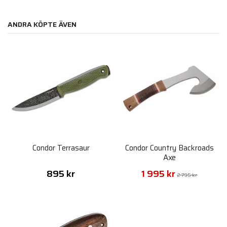
ANDRA KÖPTE ÄVEN
Condor Terrasaur
Condor Country Backroads
Axe
895 kr
1 995 kr
2 795 kr