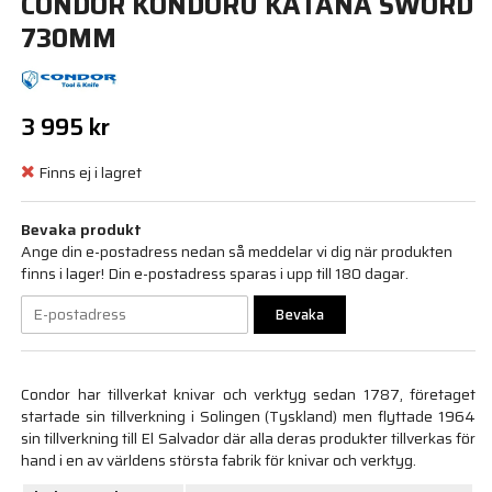
CONDOR KONDORU KATANA SWORD
730MM
3 995 kr
Finns ej i lagret
Bevaka produkt
Ange din e-postadress nedan så meddelar vi dig när produkten
finns i lager! Din e-postadress sparas i upp till 180 dagar.
Bevaka
Condor har tillverkat knivar och verktyg sedan 1787, företaget
startade sin tillverkning i Solingen (Tyskland) men flyttade 1964
sin tillverkning till El Salvador där alla deras produkter tillverkas för
hand i en av världens största fabrik för knivar och verktyg.