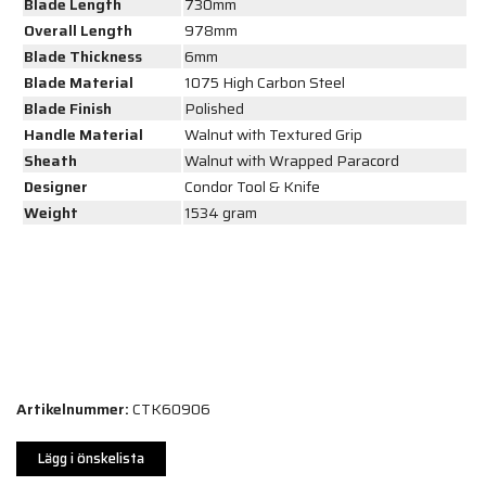
Blade Length
730mm
Overall Length
978mm
Blade Thickness
6mm
Blade Material
1075 High Carbon Steel
Blade Finish
Polished
Handle Material
Walnut with Textured Grip
Sheath
Walnut with Wrapped Paracord
Designer
Condor Tool & Knife
Weight
1534 gram
Artikelnummer:
CTK60906
Lägg i önskelista