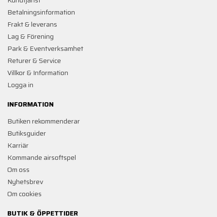
Kundtjänst
Betalningsinformation
Frakt & leverans
Lag & Förening
Park & Eventverksamhet
Returer & Service
Villkor & Information
Logga in
INFORMATION
Butiken rekommenderar
Butiksguider
Karriär
Kommande airsoftspel
Om oss
Nyhetsbrev
Om cookies
BUTIK & ÖPPETTIDER