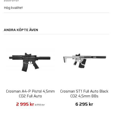
2025-01-07
Hög kvalitet
ANDRA KÖPTE ÄVEN
Crosman A4-P Pistol 4,5mm
Crosman ST1 Full Auto Black
CO2 Full Auto
CO2 4,5mm BBs
2 995 kr
6 295 kr
4 795 kr