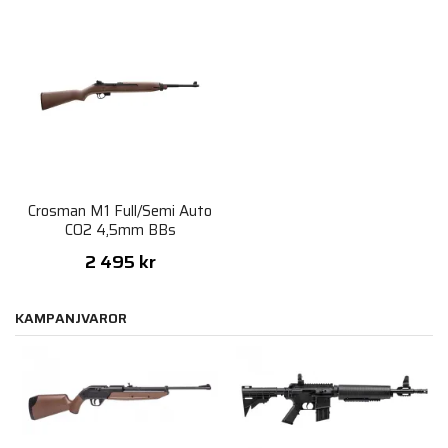
Crosman M1 Full/Semi Auto
CO2 4,5mm BBs
2 495 kr
KAMPANJVAROR