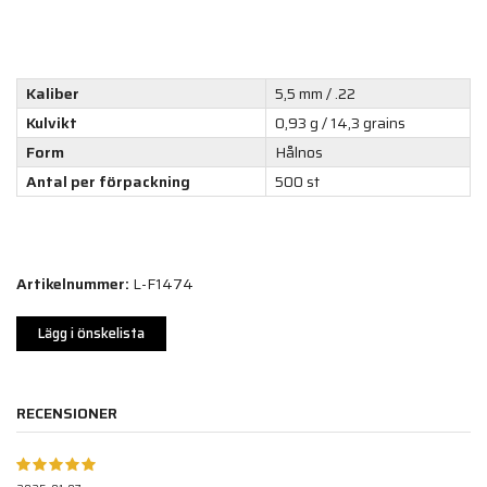
Kaliber
5,5 mm / .22
Kulvikt
0,93 g / 14,3 grains
Form
Hålnos
Antal per förpackning
500 st
Artikelnummer:
L-F1474
Lägg i önskelista
RECENSIONER