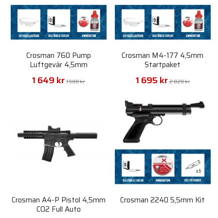
Crosman 760 Pump
Crosman M4-177 4,5mm
Luftgevär 4,5mm
Startpaket
Startpaket
1 649 kr
1 695 kr
1 980 kr
2 020 kr
Crosman A4-P Pistol 4,5mm
Crosman 2240 5,5mm Kit
CO2 Full Auto