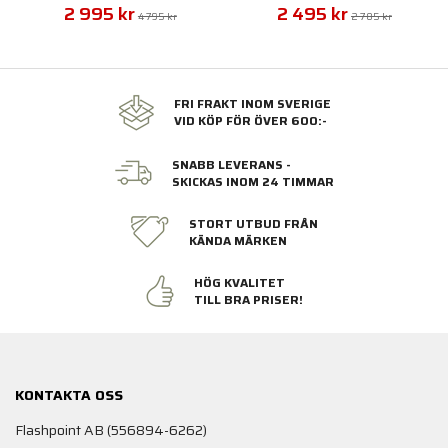
2 995 kr
2 495 kr
4 795 kr
2 785 kr
FRI FRAKT INOM SVERIGE
VID KÖP FÖR ÖVER 600:-
SNABB LEVERANS -
SKICKAS INOM 24 TIMMAR
STORT UTBUD FRÅN
KÄNDA MÄRKEN
HÖG KVALITET
TILL BRA PRISER!
KONTAKTA OSS
Flashpoint AB (556894-6262)