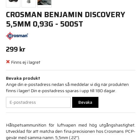
CROSMAN BENJAMIN DISCOVERY
5,5MM 0,93G - 500ST
299 kr
Finns ej i lagret
Bevaka produkt
Ange din e-postadress nedan så meddelar vi dig när produkten
finns i lager! Din e-postadress sparas i upp till 180 dagar.
Bevaka
Hålspetsammunition för luftvapen med hög utgångshastighet.
Utvecklad för att matcha den fina precisionen hos Crosmans PCP-
gevär med samma namn. 5,5mm (.22”).