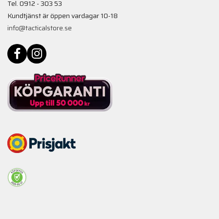
Tel. 0912 - 303 53
Kundtjänst är öppen vardagar 10-18
info@tacticalstore.se