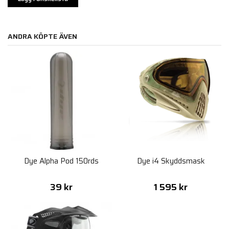
ANDRA KÖPTE ÄVEN
Dye Alpha Pod 150rds
Dye i4 Skyddsmask
39 kr
1 595 kr