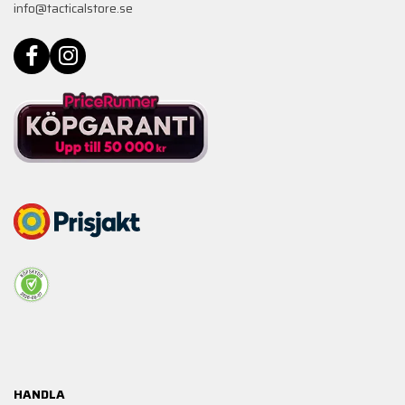
info@tacticalstore.se
HANDLA