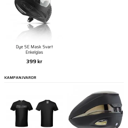
Dye SE Mask Svart
Enkelglas
399 kr
KAMPANJVAROR