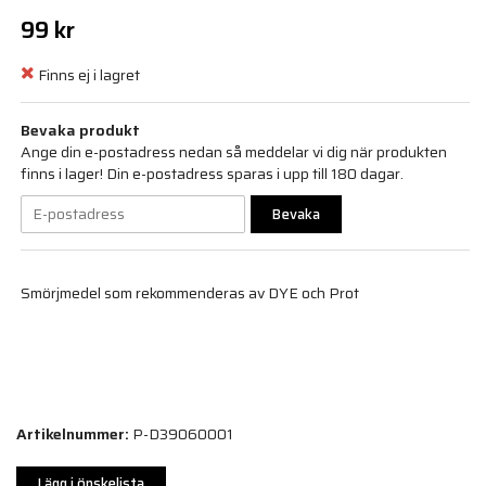
99 kr
Finns ej i lagret
Bevaka produkt
Ange din e-postadress nedan så meddelar vi dig när produkten
finns i lager! Din e-postadress sparas i upp till 180 dagar.
Bevaka
Smörjmedel som rekommenderas av DYE och Prot
Artikelnummer:
P-D39060001
Lägg i önskelista