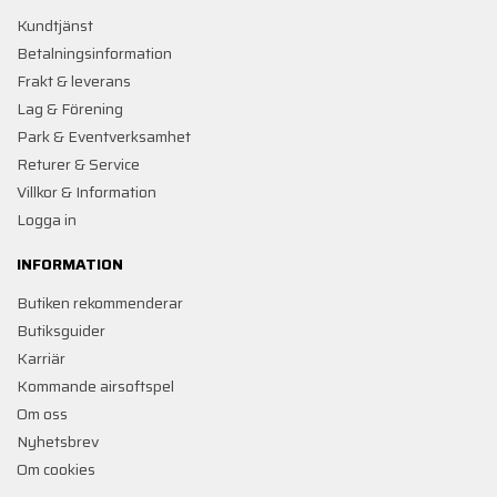
Kundtjänst
Betalningsinformation
Frakt & leverans
Lag & Förening
Park & Eventverksamhet
Returer & Service
Villkor & Information
Logga in
INFORMATION
Butiken rekommenderar
Butiksguider
Karriär
Kommande airsoftspel
Om oss
Nyhetsbrev
Om cookies