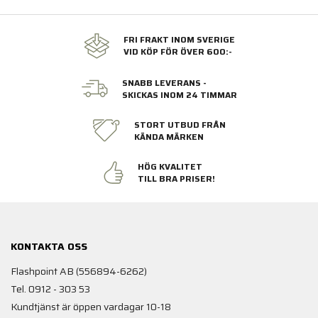
FRI FRAKT INOM SVERIGE
VID KÖP FÖR ÖVER 600:-
SNABB LEVERANS -
SKICKAS INOM 24 TIMMAR
STORT UTBUD FRÅN
KÄNDA MÄRKEN
HÖG KVALITET
TILL BRA PRISER!
KONTAKTA OSS
Flashpoint AB (556894-6262)
Tel. 0912 - 303 53
Kundtjänst är öppen vardagar 10-18