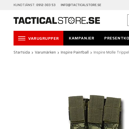
KUNDTJÄNST:
0912-303 53 INFO@TACTICALSTORE.SE
KAMPANJER
PRESENTK
VARUGRUPPER
Startsida
Varumärken
Inspire Paintball
Inspire Molle Trippe