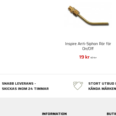
Inspire Anti-Siphon Rör för
On/Off
19 kr
49 kr
SNABB LEVERANS -
STORT UTBUD 
SKICKAS INOM 24 TIMMAR
KÄNDA MÄRKE
INFORMATION
BUTI