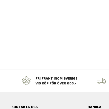
FRI FRAKT INOM SVERIGE
VID KÖP FÖR ÖVER 600:-
KONTAKTA OSS
HANDLA