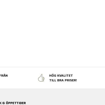
FRÅN
HÖG KVALITET
N
TILL BRA PRISER!
K & ÖPPETTIDER