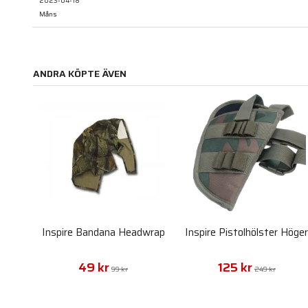
2023-04-18
Måns
ANDRA KÖPTE ÄVEN
Inspire Bandana Headwrap
Inspire Pistolhölster Höge
49 kr
125 kr
99 kr
249 kr