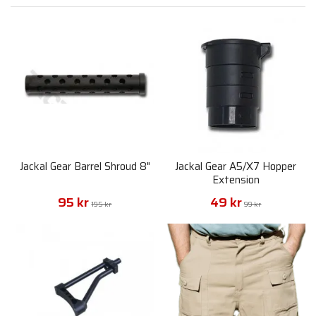
Jackal Gear Barrel Shroud 8"
Jackal Gear A5/X7 Hopper
Extension
95 kr
49 kr
195 kr
99 kr