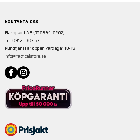
KONTAKTA OSS
Flashpoint AB (556894-6262)
Tel. 0912 - 303 53
Kundtjänst är öppen vardagar 10-18
info@tacticalstore.se