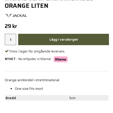
ORANGE LITEN
29 kr
Lägg i varukorgen
Finns i lager för omgående leverans
NYHET
- Nu erbjuder vi Klarna!
Orange armbindel i stretchmaterial
One size fits most
Bredd
5cm