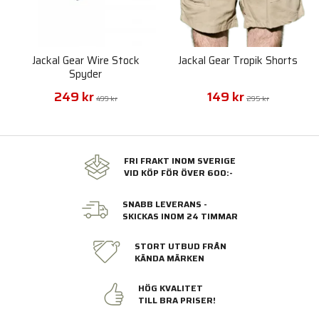
Jackal Gear Wire Stock
Jackal Gear Tropik Shorts
Spyder
249 kr
149 kr
499 kr
295 kr
FRI FRAKT INOM SVERIGE
VID KÖP FÖR ÖVER 600:-
SNABB LEVERANS -
SKICKAS INOM 24 TIMMAR
STORT UTBUD FRÅN
KÄNDA MÄRKEN
HÖG KVALITET
TILL BRA PRISER!