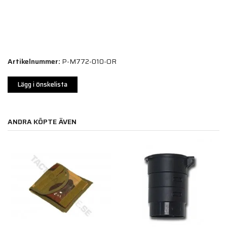
Artikelnummer:
P-M772-010-OR
Lägg i önskelista
ANDRA KÖPTE ÄVEN