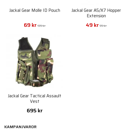
Jackal Gear Molle ID Pouch
Jackal Gear A5/X7 Hopper
Extension
69 kr
49 kr
139 kr
99 kr
Jackal Gear Tactical Assault
Vest
695 kr
KAMPANJVAROR