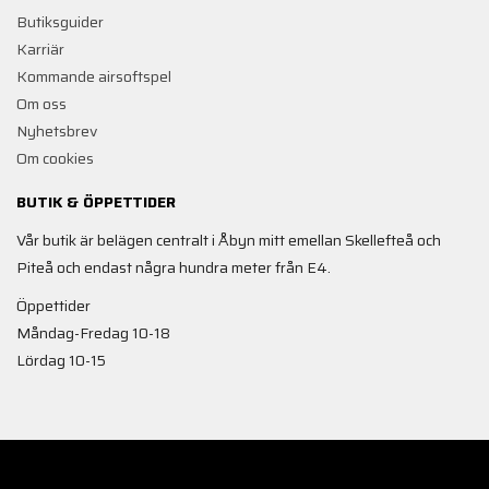
Butiksguider
Karriär
Kommande airsoftspel
Om oss
Nyhetsbrev
Om cookies
BUTIK & ÖPPETTIDER
Vår butik är belägen centralt i Åbyn mitt emellan Skellefteå och
Piteå och endast några hundra meter från E4.
Öppettider
Måndag-Fredag 10-18
Lördag 10-15