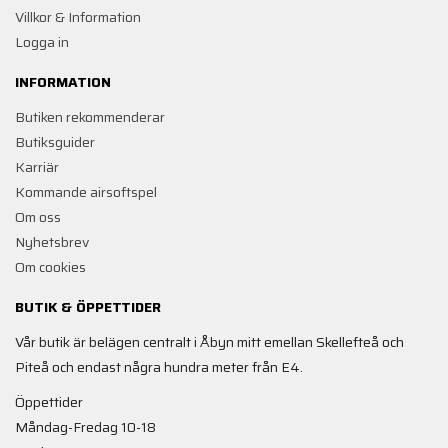
Villkor & Information
Logga in
INFORMATION
Butiken rekommenderar
Butiksguider
Karriär
Kommande airsoftspel
Om oss
Nyhetsbrev
Om cookies
BUTIK & ÖPPETTIDER
Vår butik är belägen centralt i Åbyn mitt emellan Skellefteå och
Piteå och endast några hundra meter från E4.
Öppettider
Måndag-Fredag 10-18