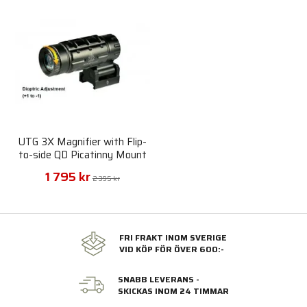
UTG 3X Magnifier with Flip-
to-side QD Picatinny Mount
1 795 kr
2 395 kr
FRI FRAKT INOM SVERIGE
VID KÖP FÖR ÖVER 600:-
SNABB LEVERANS -
SKICKAS INOM 24 TIMMAR