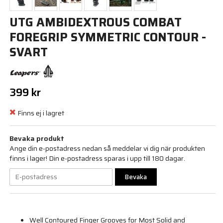
UTG AMBIDEXTROUS COMBAT
FOREGRIP SYMMETRIC CONTOUR -
SVART
399 kr
Finns ej i lagret
Bevaka produkt
Ange din e-postadress nedan så meddelar vi dig när produkten
finns i lager! Din e-postadress sparas i upp till 180 dagar.
Bevaka
Well Contoured Finger Grooves for Most Solid and