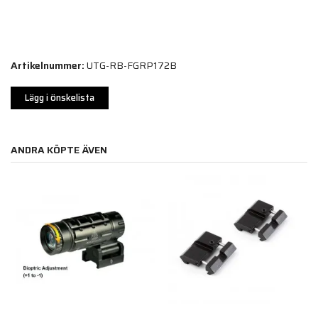
Artikelnummer:
UTG-RB-FGRP172B
Lägg i önskelista
ANDRA KÖPTE ÄVEN