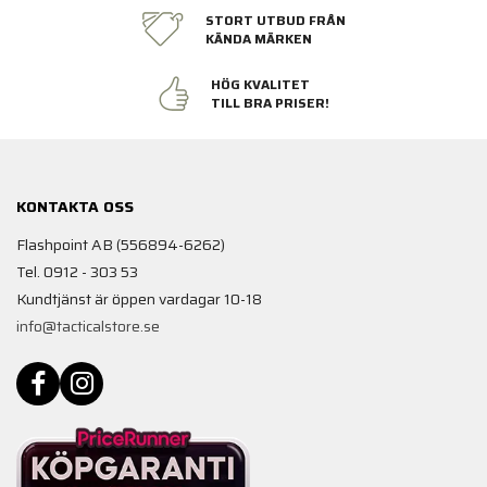
STORT UTBUD FRÅN
KÄNDA MÄRKEN
HÖG KVALITET
TILL BRA PRISER!
KONTAKTA OSS
Flashpoint AB (556894-6262)
Tel. 0912 - 303 53
Kundtjänst är öppen vardagar 10-18
info@tacticalstore.se