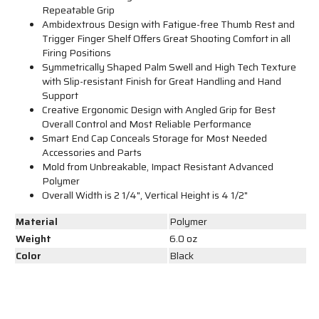
Repeatable Grip
Ambidextrous Design with Fatigue-free Thumb Rest and
Trigger Finger Shelf Offers Great Shooting Comfort in all
Firing Positions
Symmetrically Shaped Palm Swell and High Tech Texture
with Slip-resistant Finish for Great Handling and Hand
Support
Creative Ergonomic Design with Angled Grip for Best
Overall Control and Most Reliable Performance
Smart End Cap Conceals Storage for Most Needed
Accessories and Parts
Mold from Unbreakable, Impact Resistant Advanced
Polymer
Overall Width is 2 1/4", Vertical Height is 4 1/2"
Material
Polymer
Weight
6.0 oz
Color
Black